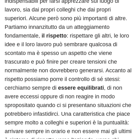
indispensabili per farsi apprezzare sul luogo di
lavoro, sia dai propri colleghi che dai propri
superiori. Alcune però sono più importanti di altre.
Partiamo innanzitutto da un atteggiamento
fondamentale,
il rispetto
: rispettare gli altri, le loro
idee e il loro lavoro può sembrare qualcosa di
scontato ma è spesso un aspetto che viene
trascurato e può finire per creare tensioni che
normalmente non dovrebbero generarsi. Accanto al
rispetto possiamo porre il controllo di sé stessi:
cerchiamo sempre di
essere equilibrati
, di non
avere eccessi oppure di non reagire in modo
spropositato quando ci si presentano situazioni che
potrebbero infastidirci. Una caratteristica che piace
sempre molto a colleghi e superiori è la puntualità:
arrivare sempre in orario e non essere mai gli ultimi