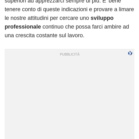
superiori ad apprezzarci sempre di più. E’ bene
tenere conto di queste indicazioni e provare a limare
le nostre attitudini per cercare uno
sviluppo
professionale
continuo che possa farci ambire ad
una crescita costante sul lavoro.