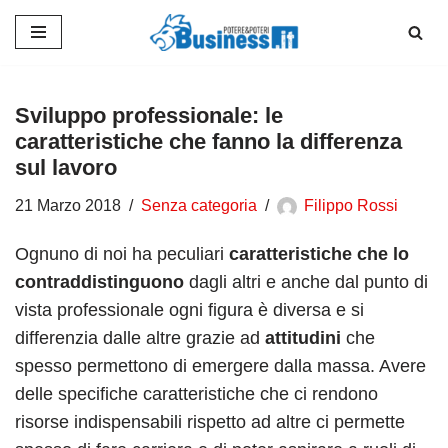
Vai
al
contenuto
Sviluppo professionale: le
caratteristiche che fanno la differenza
sul lavoro
21 Marzo 2018
Senza categoria
Filippo Rossi
Ognuno di noi ha peculiari
caratteristiche che lo
contraddistinguono
dagli altri e anche dal punto di
vista professionale ogni figura è diversa e si
differenzia dalle altre grazie ad
attitudini
che
spesso permettono di emergere dalla massa. Avere
delle specifiche caratteristiche che ci rendono
risorse indispensabili rispetto ad altre ci permette