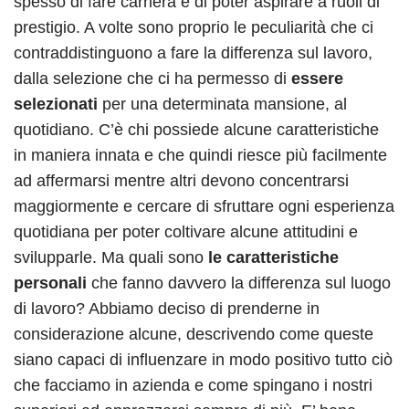
spesso di fare carriera e di poter aspirare a ruoli di
prestigio. A volte sono proprio le peculiarità che ci
contraddistinguono a fare la differenza sul lavoro,
dalla selezione che ci ha permesso di
essere
selezionati
per una determinata mansione, al
quotidiano. C’è chi possiede alcune caratteristiche
in maniera innata e che quindi riesce più facilmente
ad affermarsi mentre altri devono concentrarsi
maggiormente e cercare di sfruttare ogni esperienza
quotidiana per poter coltivare alcune attitudini e
svilupparle. Ma quali sono
le caratteristiche
personali
che fanno davvero la differenza sul luogo
di lavoro? Abbiamo deciso di prenderne in
considerazione alcune, descrivendo come queste
siano capaci di influenzare in modo positivo tutto ciò
che facciamo in azienda e come spingano i nostri