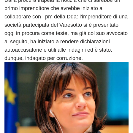
Dalla procura trapela la notizia che ci sarebbe un
primo imprenditore che avrebbe iniziato a
collaborare con i pm della Dda: l’imprenditore di una
società partecipata del Varesotto si è presentato
oggi in procura come teste, ma già col suo avvocato
al seguito, ha iniziato a rendere dichiarazioni
autoaccusatorie e utili alle indagini ed è stato,
dunque, indagato per corruzione.