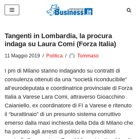
Vai
al
contenuto
Tangenti in Lombardia, la procura
indaga su Laura Comi (Forza Italia)
11 Maggio 2019
Politica
Tommaso
I pm di Milano stanno indagando su contratti di
consulenza ottenuti da una “società riconducibile”
all’eurodeputata e coordinatrice provinciale di Forza
Italia a Varese Lara Comi, attraverso Gioacchino
Caianiello, ex coordinatore di FI a Varese e ritenuto
il “burattinaio” di un presunto sistema corruttivo
emerso dalla maxi inchiesta della Dda di Milano che
ha portato agli arresti di politici e imprenditori