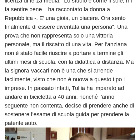
licenza di terza media: “Lo studio è come il sole, mi
fa sentire bene – ha raccontato la donna a
Repubblica -. E’ una gioia, un piacere. Ora sento
finalmente di essere diventata una persona”. Una
prova che non rappresenta solo una vittoria
personale, ma il riscatto di una vita. Per l’anziana
non è stato facile riuscire a portare a termine gli
ultimi mesi di scuola, con la didattica a distanza. Ma
la signora Vaccari non è una che si arrende
facilmente, visto che non è nuova a questo tipo i
imprese. In passato infatti, Tullia ha imparato ad
andare in bicicletta a 40 anni, nonché l’anno
seguente non contenta, decise di prendere anche di
sostenere l’esame di scuola guida per prendere la
patente auto.