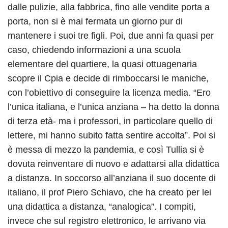
dalle pulizie, alla fabbrica, fino alle vendite porta a
porta, non si è mai fermata un giorno pur di
mantenere i suoi tre figli. Poi, due anni fa quasi per
caso, chiedendo informazioni a una scuola
elementare del quartiere, la quasi ottuagenaria
scopre il Cpia e decide di rimboccarsi le maniche,
con l’obiettivo di conseguire la licenza media. “Ero
l’unica italiana, e l’unica anziana – ha detto la donna
di terza età- ma i professori, in particolare quello di
lettere, mi hanno subito fatta sentire accolta”. Poi si
è messa di mezzo la pandemia, e così Tullia si è
dovuta reinventare di nuovo e adattarsi alla didattica
a distanza. In soccorso all’anziana il suo docente di
italiano, il prof Piero Schiavo, che ha creato per lei
una didattica a distanza, “analogica”. I compiti,
invece che sul registro elettronico, le arrivano via