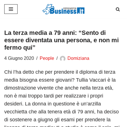
Vai
al
contenuto
La terza media a 79 anni: “Sento di
essere diventata una persona, e non mi
fermo qui”
4 Giugno 2020
People
Domiziana
Chi l’ha detto che per prendere il diploma di terza
media bisogna essere giovani? Tullia Vaccari è la
dimostrazione vivente che anche nella terza età,
non è mai troppo tardi per realizzare i propri
desideri. La donna in questione è un’arzilla
vecchietta che alla tenera età di 79 anni, ha deciso
di sostenere a giugno gli esami per prendere la