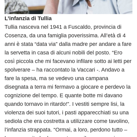
L’infanzia di Tullia
Tullia nasceva nel 1941 a Fuscaldo, provincia di
Cosenza, da una famiglia poverissima. All’età di 4
anni è stata “data via” dalla madre per andare a fare
la servetta in casa di alcuni nobili del posto. “Ero
così piccola che mi facevano infilare sotto ai letti per
spolverare – ha raccontato la Vaccari -. Andavo a
fare la spesa, ma se vedevo una campana
disegnata a terra mi fermavo a giocare e perdevo la
cognizione del tempo. E quante botte mi davano
quando tornavo in ritardo!”. I vestiti sempre lisi, la
violenza dei suoi tutori, i pasti apparecchiati su una
sediola che era costretta a utilizzare come tavolino,
l’infanzia strappata. “Ormai, a loro, perdono tutto –