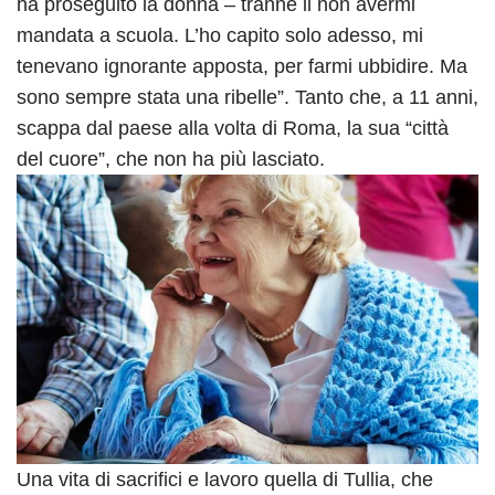
ha proseguito la donna – tranne il non avermi
mandata a scuola. L’ho capito solo adesso, mi
tenevano ignorante apposta, per farmi ubbidire. Ma
sono sempre stata una ribelle”. Tanto che, a 11 anni,
scappa dal paese alla volta di Roma, la sua “città
del cuore”, che non ha più lasciato.
Una vita di sacrifici e lavoro quella di Tullia, che