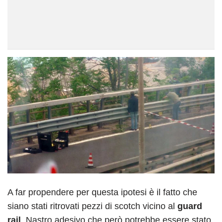
A far propendere per questa ipotesi è il fatto che
siano stati ritrovati pezzi di scotch vicino al
guard
rail
. Nastro adesivo che però potrebbe essere stato