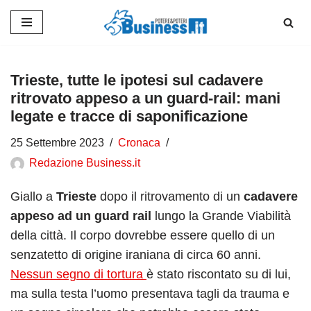
Vai
al
contenuto
Trieste, tutte le ipotesi sul cadavere
ritrovato appeso a un guard-rail: mani
legate e tracce di saponificazione
25 Settembre 2023
Cronaca
Redazione Business.it
Giallo a
Trieste
dopo il ritrovamento di un
cadavere
appeso ad un guard rail
lungo la Grande Viabilità
della città. Il corpo dovrebbe essere quello di un
senzatetto di origine iraniana di circa 60 anni.
Nessun segno di tortura
è stato riscontato su di lui,
ma sulla testa l’uomo presentava tagli da trauma e