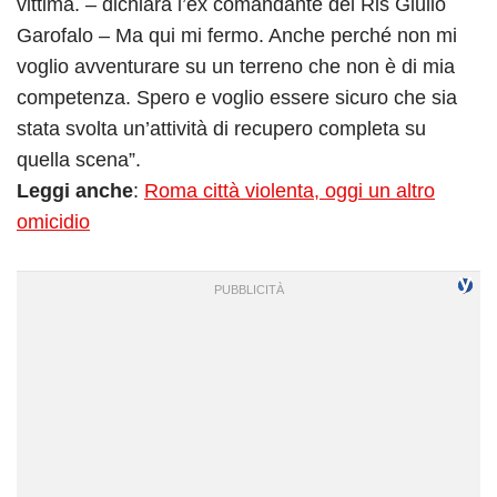
vittima. – dichiara l’ex comandante dei Ris Giulio
Garofalo – Ma qui mi fermo. Anche perché non mi
voglio avventurare su un terreno che non è di mia
competenza. Spero e voglio essere sicuro che sia
stata svolta un’attività di recupero completa su
quella scena”.
Leggi anche
:
Roma città violenta, oggi un altro
omicidio