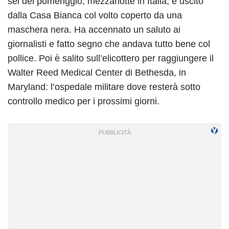
sei del pomeriggio, mezzanotte in Italia, è uscito
dalla Casa Bianca col volto coperto da una
maschera nera. Ha accennato un saluto ai
giornalisti e fatto segno che andava tutto bene col
pollice. Poi è salito sull’elicottero per raggiungere il
Walter Reed Medical Center di Bethesda, in
Maryland: l’ospedale militare dove resterà sotto
controllo medico per i prossimi giorni.