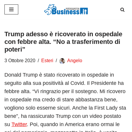
Vai
al
contenuto
Trump adesso è ricoverato in ospedale
con febbre alta. “No a trasferimento di
poteri”
3 Ottobre 2020
Esteri
Angelo
Donald Trump è stato ricoverato in ospedale in
seguito alla sua positività al Covid. Il Presidente ha
febbre alta. “Vi ringrazio per il sostegno. Mi ricovero
in ospedale ma credo di stare abbastanza bene,
vogliono solo esserne sicuri. Anche la First Lady sta
bene”, ha rassicurato Trump con un video postato
su
Twitter
. Poi, quando in America erano ormai le