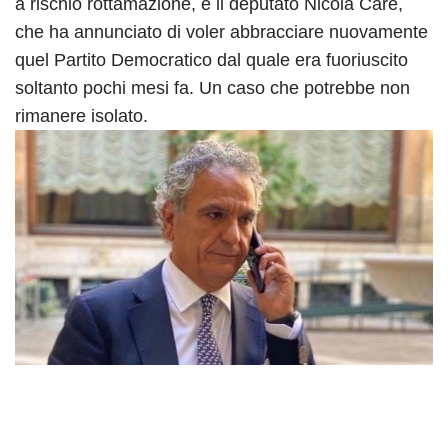
a rischio rottamazione, è il deputato Nicola Carè,
che ha annunciato di voler abbracciare nuovamente
quel Partito Democratico dal quale era fuoriuscito
soltanto pochi mesi fa. Un caso che potrebbe non
rimanere isolato.