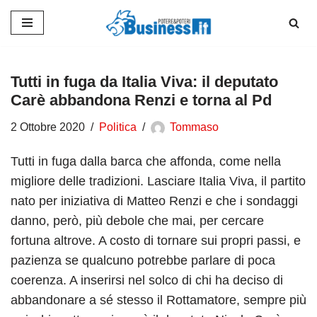
Vai
al
contenuto
Tutti in fuga da Italia Viva: il deputato
Carè abbandona Renzi e torna al Pd
2 Ottobre 2020
Politica
Tommaso
Tutti in fuga dalla barca che affonda, come nella
migliore delle tradizioni. Lasciare Italia Viva, il partito
nato per iniziativa di Matteo Renzi e che i sondaggi
danno, però, più debole che mai, per cercare
fortuna altrove. A costo di tornare sui propri passi, e
pazienza se qualcuno potrebbe parlare di poca
coerenza. A inserirsi nel solco di chi ha deciso di
abbandonare a sé stesso il Rottamatore, sempre più