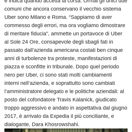
e indica quando accetta la corsa. Ormai gli unici due
comuni che ancora conservano il vecchio sistema
Uber sono Milano e Roma. “Sappiamo di aver
commesso degli errori, ma ora vogliamo dimostrare
di meritare fiducia”, ammette un portavoce di Uber
al Sole 24 Ore, consapevole degli sbagli fati in
passato dall’azienda americana costati ben cinque
anni di turbolenze tra proteste, manifestazioni di
piazza e sconfitte in tribunale. Dopo quel periodo
nero per Uber, ci sono stati molti cambiamenti
interni nell’azienda, e soprattutto sono cambiati
l’amministratore delegato e le politiche aziendali: al
posto del cofondatore Travis Kalanick, giudicato
troppo aggressivo e andato in aspettativa dal giugno
2017, è arrivato da Expedia il più conciliante, e
dialogante, Dara Khosrowshahi.