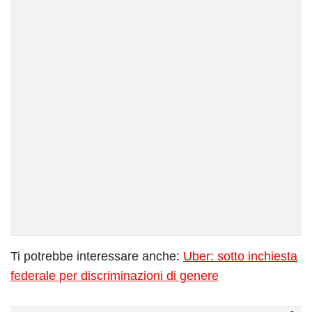
Ti potrebbe interessare anche:
Uber: sotto inchiesta
federale per discriminazioni di genere