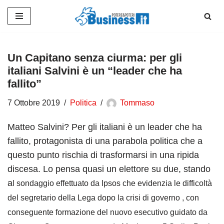
Vai
al
contenuto
Un Capitano senza ciurma: per gli
italiani Salvini è un “leader che ha
fallito”
7 Ottobre 2019
Politica
Tommaso
Matteo Salvini? Per gli italiani è un leader che ha
fallito, protagonista di una parabola politica che a
questo punto rischia di trasformarsi in una ripida
discesa. Lo pensa quasi un elettore su due, stando
a
l sondaggio effettuato da Ipsos che evidenzia le difficoltà
del segretario della Lega dopo la crisi di governo , con
conseguente formazione del nuovo esecutivo guidato da