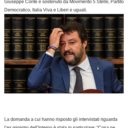
Giuseppe Conte e sostenuto da Movimento 5 Stelle, Partito
Democratico, Italia Viva e Liberi e uguali.
La domanda a cui hanno risposto gli intervistati riguarda
l’ex ministro dell’Interno è stata in particolare: “Cosa ne