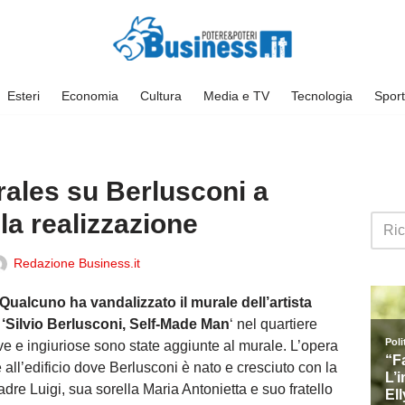
Esteri
Economia
Cultura
Media e TV
Tecnologia
Sport
rales su Berlusconi a
la realizzazione
Redazione Business.it
Qualcuno ha vandalizzato il murale dell’artista
‘Silvio Berlusconi, Self-Made Man
‘ nel quartiere
ive e ingiuriose sono state aggiunte al murale. L’opera
te all’edificio dove Berlusconi è nato e cresciuto con la
re Luigi, sua sorella Maria Antonietta e suo fratello