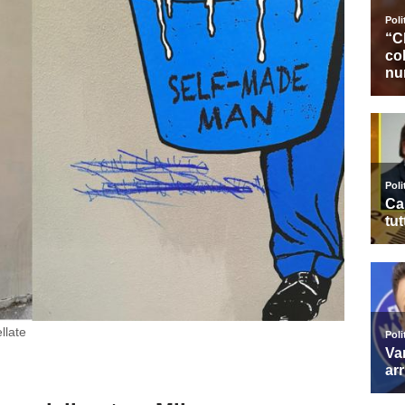
llate