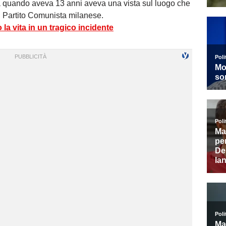
a quando aveva 13 anni aveva una vista sul luogo che
el Partito Comunista milanese.
a vita in un tragico incidente