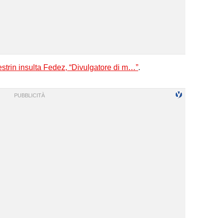
strin insulta Fedez, “Divulgatore di m…”
.