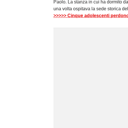
Paolo. La stanza in cui ha dormito d
una volta ospitava la sede storica d
>>>>> Cinque adolescenti perdono l