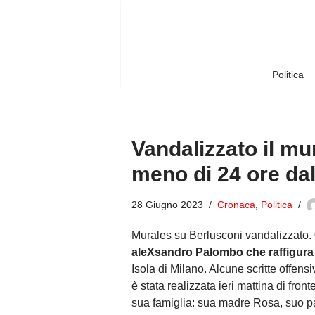
Vai
al
contenuto
Politica
Vandalizzato il mu
meno di 24 ore dal
28 Giugno 2023
Cronaca
,
Politica
Murales su Berlusconi vandalizzato.
aleXsandro Palombo che raffigura 
Isola di Milano. Alcune scritte offens
è stata realizzata ieri mattina di fron
sua famiglia: sua madre Rosa, suo pad