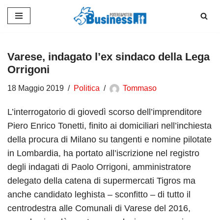
Vai
al
contenuto
Varese, indagato l’ex sindaco della Lega
Orrigoni
18 Maggio 2019
Politica
Tommaso
L’interrogatorio di giovedì scorso dell’imprenditore
Piero Enrico Tonetti, finito ai domiciliari nell’inchiesta
della procura di Milano su tangenti e nomine pilotate
in Lombardia, ha portato all’iscrizione nel registro
degli indagati di Paolo Orrigoni, amministratore
delegato della catena di supermercati Tigros ma
anche candidato leghista – sconfitto – di tutto il
centrodestra alle Comunali di Varese del 2016,