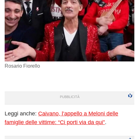
Rosario Fiorello
Leggi anche:
Caivano, l’appello a Meloni delle
famiglie delle vittime: “Ci porti via da qui”
.