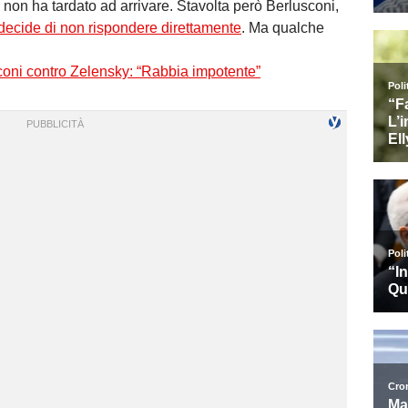
 non ha tardato ad arrivare. Stavolta però Berlusconi,
decide di non rispondere direttamente
. Ma qualche
oni contro Zelensky: “Rabbia impotente”