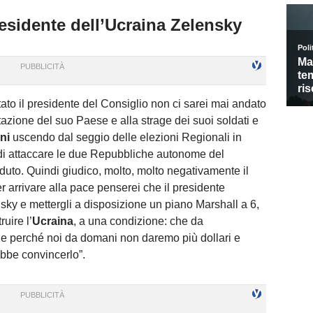
residente dell’Ucraina Zelensky
tato il presidente del Consiglio non ci sarei mai andato
azione del suo Paese e alla strage dei suoi soldati e
oni
uscendo dal seggio delle elezioni Regionali in
i attaccare le due Repubbliche autonome del
to. Quindi giudico, molto, molto negativamente il
 arrivare alla pace penserei che il presidente
ky e mettergli a disposizione un piano Marshall a 6,
ruire l’
Ucraina
, a una condizione: che da
che perché noi da domani non daremo più dollari e
bbe convincerlo”.