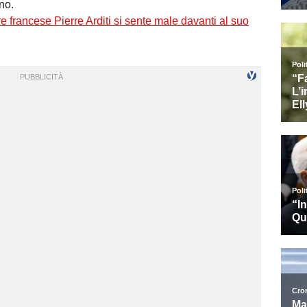
no.
re francese Pierre Arditi si sente male davanti al suo