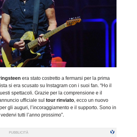
ringsteen
era stato costretto a fermarsi per la prima
tista si era scusato su Instagram con i suoi fan. “Ho il
esti spettacoli. Grazie per la comprensione e il
annuncio ufficiale sul
tour rinviato
, ecco un nuovo
n per gli auguri, l’incoraggiamento e il supporto. Sono in
 vedervi tutti l’anno prossimo”.