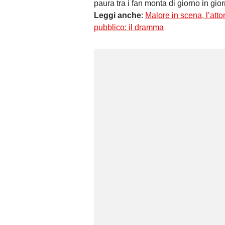
paura tra i fan monta di giorno in gior
Leggi anche
:
Malore in scena, l’atto
pubblico: il dramma