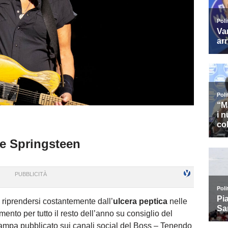
ce Springsteen
 riprendersi costantemente dall’
ulcera peptica
nelle
mento per tutto il resto dell’anno su consiglio del
ampa pubblicato sui canali social del Boss – Tenendo