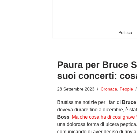
Vai
al
contenuto
Politica
Paura per Bruce Spr
suoi concerti: cos
28 Settembre 2023
Cronaca
,
People
Bruttissime notizie per i fan di
Bruce
doveva durare fino a dicembre, è stat
Boss
.
Ma che cosa ha di così grave
una dolorosa forma di ulcera peptica.
comunicando di aver deciso di rinviar