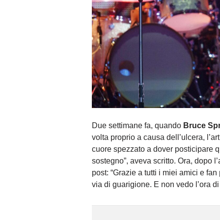
Due settimane fa, quando
Bruce Sp
volta proprio a causa dell’ulcera, l’ar
cuore spezzato a dover posticipare qu
sostegno”, aveva scritto. Ora, dopo l’
post: “Grazie a tutti i miei amici e fa
via di guarigione. E non vedo l’ora di