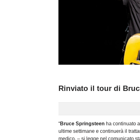
Rinviato il tour di Bru
“
Bruce Springsteen
ha continuato a
ultime settimane e continuerà il tratta
medico. – si legge nel comunicato st