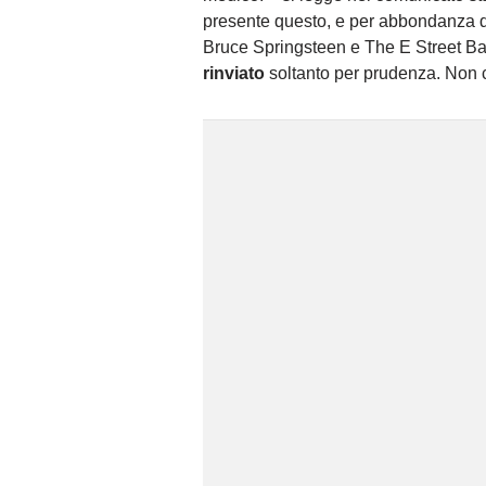
presente questo, e per abbondanza di 
Bruce Springsteen e The E Street Ba
rinviato
soltanto per prudenza. Non ci