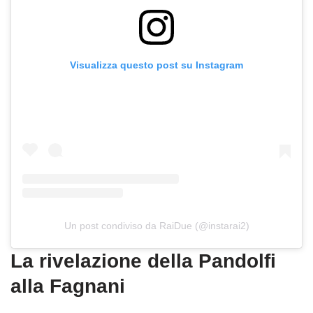
Visualizza questo post su Instagram
Un post condiviso da RaiDue (@instarai2)
La rivelazione della Pandolfi
alla Fagnani