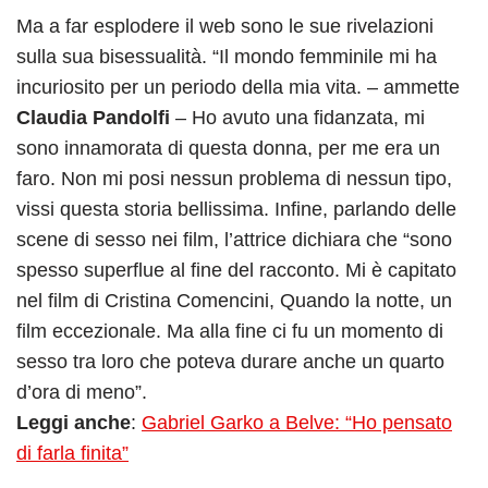
Ma a far esplodere il web sono le sue rivelazioni
sulla sua bisessualità. “Il mondo femminile mi ha
incuriosito per un periodo della mia vita. – ammette
Claudia Pandolfi
– Ho avuto una fidanzata, mi
sono innamorata di questa donna, per me era un
faro. Non mi posi nessun problema di nessun tipo,
vissi questa storia bellissima. Infine, parlando delle
scene di sesso nei film, l’attrice dichiara che “sono
spesso superflue al fine del racconto. Mi è capitato
nel film di Cristina Comencini, Quando la notte, un
film eccezionale. Ma alla fine ci fu un momento di
sesso tra loro che poteva durare anche un quarto
d’ora di meno”.
Leggi anche
:
Gabriel Garko a Belve: “Ho pensato
di farla finita”