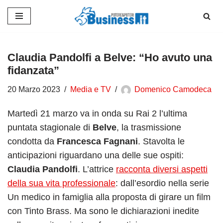
Vai
al
contenuto
Claudia Pandolfi a Belve: “Ho avuto una
fidanzata”
20 Marzo 2023
Media e TV
Domenico Camodeca
Martedì 21 marzo va in onda su Rai 2 l’ultima
puntata stagionale di
Belve
, la trasmissione
condotta da
Francesca Fagnani
. Stavolta le
anticipazioni riguardano una delle sue ospiti:
Claudia Pandolfi
. L’attrice
racconta diversi aspetti
della sua vita professionale
: dall’esordio nella serie
Un medico in famiglia alla proposta di girare un film
con Tinto Brass. Ma sono le dichiarazioni inedite