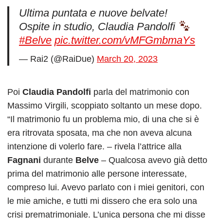
Ultima puntata e nuove belvate!
Ospite in studio, Claudia Pandolfi
#Belve
pic.twitter.com/vMFGmbmaYs
— Rai2 (@RaiDue)
March 20, 2023
Poi
Claudia Pandolfi
parla del matrimonio con
Massimo Virgili, scoppiato soltanto un mese dopo.
“Il matrimonio fu un problema mio, di una che si è
era ritrovata sposata, ma che non aveva alcuna
intenzione di volerlo fare. – rivela l’attrice alla
Fagnani
durante
Belve
– Qualcosa avevo già detto
prima del matrimonio alle persone interessate,
compreso lui. Avevo parlato con i miei genitori, con
le mie amiche, e tutti mi dissero che era solo una
crisi prematrimoniale. L’unica persona che mi disse