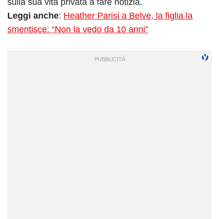
sulla sua vita privata a fare notizia.
Leggi anche
:
Heather Parisi a Belve, la figlia la
smentisce: “Non la vedo da 10 anni”