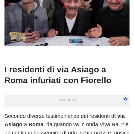
I residenti di via Asiago a
Roma infuriati con Fiorello
Secondo diverse testimonianze dei residenti d
i via
Asiago
a
Roma
, da quando va in onda Viva Rai 2 è
un continuo susseguirsi di urla, schiamazzi e musica