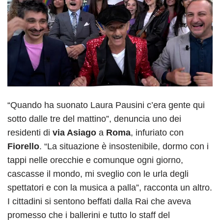
“Quando ha suonato Laura Pausini c’era gente qui
sotto dalle tre del mattino”, denuncia uno dei
residenti di
via Asiago
a
Roma
, infuriato con
Fiorello
. “La situazione è insostenibile, dormo con i
tappi nelle orecchie e comunque ogni giorno,
cascasse il mondo, mi sveglio con le urla degli
spettatori e con la musica a palla”, racconta un altro.
I cittadini si sentono beffati dalla Rai che aveva
promesso che i ballerini e tutto lo staff del