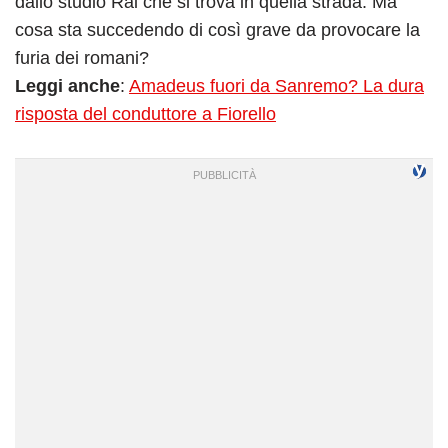
dallo studio Rai che si trova in quella strada. Ma
cosa sta succedendo di così grave da provocare la
furia dei romani?
Leggi anche
:
Amadeus fuori da Sanremo? La dura
risposta del conduttore a Fiorello