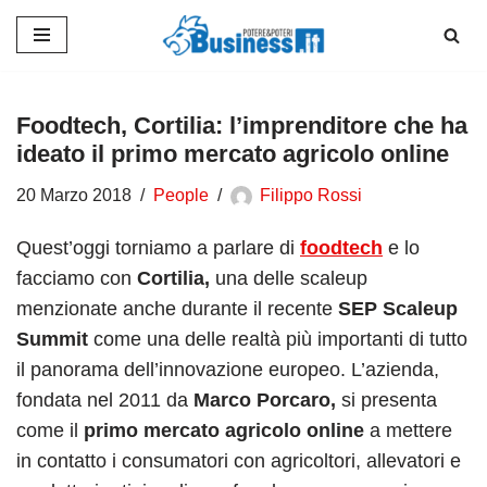
Vai
al
contenuto
Foodtech, Cortilia: l’imprenditore che ha
ideato il primo mercato agricolo online
20 Marzo 2018
People
Filippo Rossi
Quest’oggi torniamo a parlare di
foodtech
e lo
facciamo con
Cortilia,
una delle scaleup
menzionate anche durante il recente
SEP Scaleup
Summit
come una delle realtà più importanti di tutto
il panorama dell’innovazione europeo. L’azienda,
fondata nel 2011 da
Marco Porcaro,
si presenta
come il
primo mercato agricolo online
a mettere
in contatto i consumatori con agricoltori, allevatori e