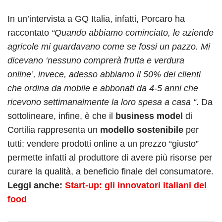
In un’intervista a GQ Italia, infatti, Porcaro ha
raccontato
“Quando abbiamo cominciato, le aziende
agricole mi guardavano come se fossi un pazzo. Mi
dicevano ‘nessuno comprerà frutta e verdura
online’, invece, adesso abbiamo il 50% dei clienti
che ordina da mobile e abbonati da 4-5 anni che
ricevono settimanalmente la loro spesa a casa “
. Da
sottolineare, infine, è che il
business model
di
Cortilia rappresenta un
modello sostenibile
per
tutti: vendere prodotti online a un prezzo “giusto”
permette infatti al produttore di avere più risorse per
curare la qualità, a beneficio finale del consumatore.
Leggi anche:
Start-up: gli innovatori italiani del
food