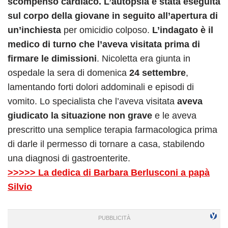
scompenso cardiaco.
L’autopsia è stata eseguita
sul corpo della giovane in seguito all’apertura di
un’inchiesta
per omicidio colposo.
L’indagato è il
medico di turno che l’aveva visitata prima di
firmare le dimissioni
. Nicoletta era giunta in
ospedale la sera di domenica
24 settembre
,
lamentando forti dolori addominali e episodi di
vomito. Lo specialista che l’aveva visitata
aveva
giudicato la situazione non grave
e le aveva
prescritto una semplice terapia farmacologica prima
di darle il permesso di tornare a casa, stabilendo
una diagnosi di gastroenterite.
>>>>> La dedica di Barbara Berlusconi a papà
Silvio