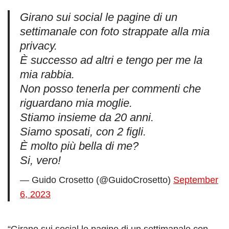
Girano sui social le pagine di un
settimanale con foto strappate alla mia
privacy.
È successo ad altri e tengo per me la
mia rabbia.
Non posso tenerla per commenti che
riguardano mia moglie.
Stiamo insieme da 20 anni.
Siamo sposati, con 2 figli.
È molto più bella di me?
Si, vero!
— Guido Crosetto (@GuidoCrosetto)
September
6, 2023
“Girano sui social le pagine di un settimanale con