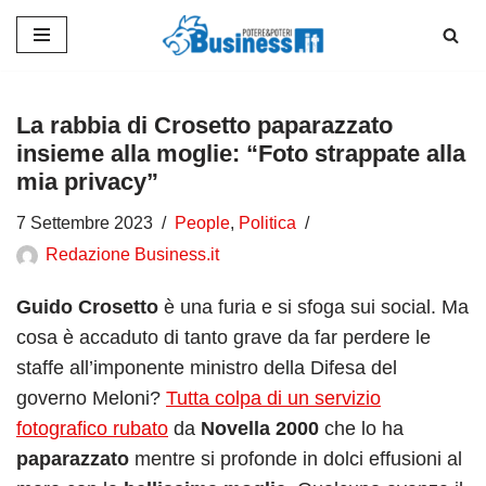
Vai
al
contenuto
La rabbia di Crosetto paparazzato
insieme alla moglie: “Foto strappate alla
mia privacy”
7 Settembre 2023
People
,
Politica
Redazione Business.it
Guido Crosetto
è una furia e si sfoga sui social. Ma
cosa è accaduto di tanto grave da far perdere le
staffe all’imponente ministro della Difesa del
governo Meloni?
Tutta colpa di un servizio
fotografico rubato
da
Novella 2000
che lo ha
paparazzato
mentre si profonde in dolci effusioni al