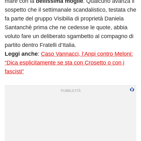
mare con la
bellissima moglie
. Qualcuno avanza il
sospetto che il settimanale scandalistico, testata che
fa parte del gruppo Visibilia di proprietà Daniela
Santanchè prima che ne cedesse le quote, abbia
voluto fare un deliberato sgambetto al compagno di
partito dentro Fratelli d’Italia.
Leggi anche
:
Caso Vannacci, l’Anpi contro Meloni:
“Dica esplicitamente se sta con Crosetto o con i
fascisti”