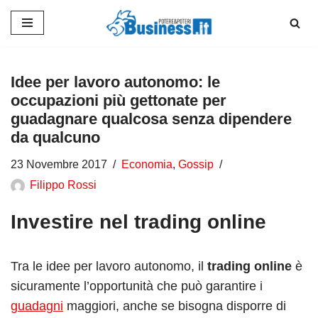
Vai
al
contenuto
Idee per lavoro autonomo: le
occupazioni più gettonate per
guadagnare qualcosa senza dipendere
da qualcuno
23 Novembre 2017
Economia
,
Gossip
Filippo Rossi
Investire nel trading online
Tra le idee per lavoro autonomo, il
trading online
è
sicuramente l’opportunità che può garantire i
guadagni
maggiori, anche se bisogna disporre di