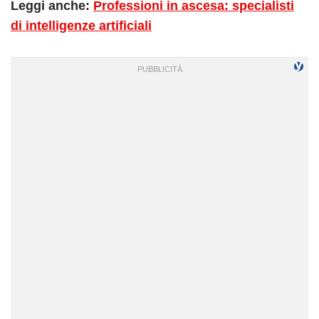
Leggi anche:
Professioni in ascesa: specialisti
di intelligenze artificiali