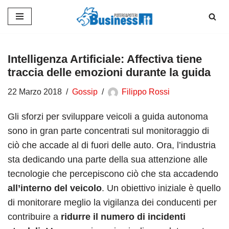
Vai
al
contenuto
Intelligenza Artificiale: Affectiva tiene
traccia delle emozioni durante la guida
22 Marzo 2018
Gossip
Filippo Rossi
Gli sforzi per sviluppare veicoli a guida autonoma
sono in gran parte concentrati sul monitoraggio di
ciò che accade al di fuori delle auto.
Ora, l’industria
sta dedicando una parte della sua attenzione alle
tecnologie che percepiscono ciò che sta accadendo
all’interno del veicolo
. Un obiettivo iniziale è quello
di monitorare meglio la vigilanza dei conducenti per
contribuire a
ridurre il numero di incidenti