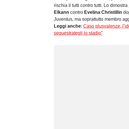
rischia il tutti contro tutti. Lo dimostra
Elkann
contro
Evelina Christillin
dop
Juventus, ma soprattutto membro aggi
Leggi anche
:
Caso plusvalenze, l’id
sequestrategli lo stadio”