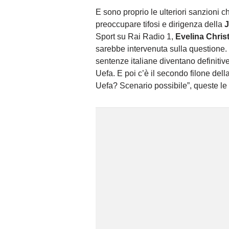
E sono proprio le ulteriori sanzioni 
preoccupare tifosi e dirigenza della
J
Sport su Rai Radio 1,
Evelina Christi
sarebbe intervenuta sulla questione. 
sentenze italiane diventano definitiv
Uefa. E poi c’è il secondo filone del
Uefa? Scenario possibile”, queste le