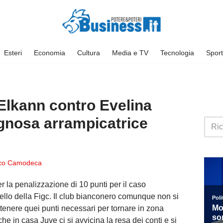
Esteri
Economia
Cultura
Media e TV
Tecnologia
Sport
 Elkann contro Evelina
ognosa arrampicatrice
co Camodeca
r la penalizzazione di 10 punti per il caso
pello della Figc. Il club bianconero comunque non si
ttenere quei punti necessari per tornare in zona
e in casa Juve ci si avvicina la resa dei conti e si