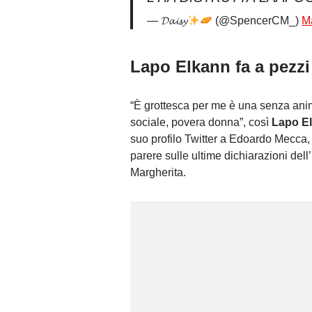
— 𝓓𝓪𝓲𝓼𝔂
(@SpencerCM_)
M
Lapo Elkann fa a pezzi 
“È grottesca per me è una senza ani
sociale, povera donna”, così
Lapo El
suo profilo Twitter a Edoardo Mecca,
parere sulle ultime dichiarazioni dell
Margherita.