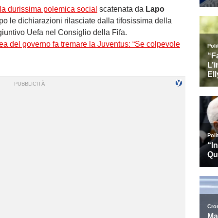
la durissima polemica social
scatenata da
Lapo
o le dichiarazioni rilasciate dalla tifosissima della
untivo Uefa nel Consiglio della Fifa.
ea del governo fa tremare la Juventus: “Se colpevole