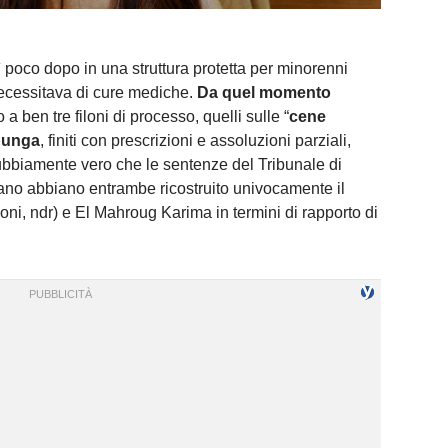
ì poco dopo in una struttura protetta per minorenni
necessitava di cure mediche.
Da quel momento
a ben tre filoni di processo, quelli sulle “
cene
bunga
, finiti con prescrizioni e assoluzioni parziali,
ubbiamente vero che le sentenze del Tribunale di
lano abbiano entrambe ricostruito univocamente il
coni, ndr) e El Mahroug Karima in termini di rapporto di