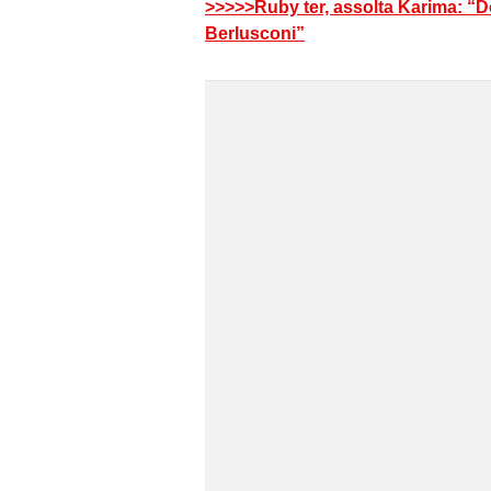
>>>>>Ruby ter, assolta Karima: “Do
Berlusconi”