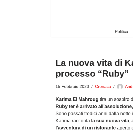
Vai
al
contenuto
Politica
La nuova vita di 
processo “Ruby”
15 Febbraio 2023
Cronaca
And
Karima El Mahroug
tira un sospiro d
Ruby ter è arrivato all’assoluzione,
Sono passati tredici anni dalla notte i
Karima racconta
la sua nuova vita, 
l’avventura di un ristorante
aperto d