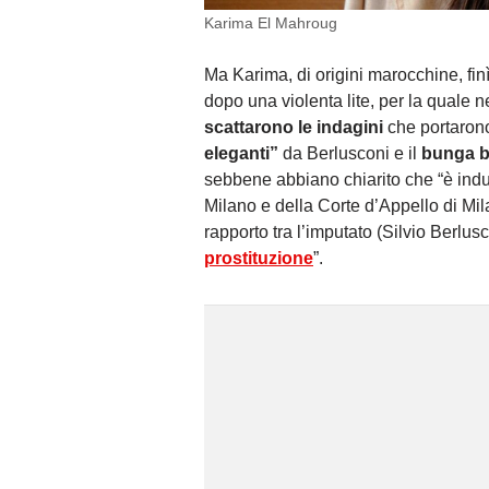
Karima El Mahroug
Ma Karima, di origini marocchine, fin
dopo una violenta lite, per la quale 
scattarono le indagini
che portarono 
eleganti”
da Berlusconi e il
bunga 
sebbene abbiano chiarito che “è ind
Milano e della Corte d’Appello di Mi
rapporto tra l’imputato (Silvio Berlus
prostituzione
”.