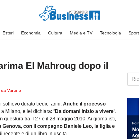
Esteri
Economia
Cultura
Media e TV
Tecnologia
Sport
Karima El Mahroug dopo il
rea Varone
i sollievo durato tredici anni.
Anche il processo
a Milano, e lei dichiara: “
Da domani inizio a vivere
“.
n questura tra il 27 e il 28 maggio 2010. Ai giornalisti,
a Genova, con il compagno Daniele Leo, la figlia e
i recente e di un libro in uscita.