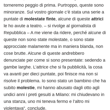
torneremo peggio di prima. Purtroppo, queste sono
minoranze. Sul vostro giornale c’è stata una serie a
puntate di
molestate finte
, alcune di queste
attrici
le ho avute a teatro. – si rivolge al giornalista di
Repubblica – A me viene da ridere, perché alcune di
queste non sono state molestate, o sono state
approcciate malamente ma in maniera blanda, non
cose brutte. Alcune di queste andrebbero
denunciate per come si sono presentate: sedendo a
gambe larghe. L’attrice che si fa pubblicità, la cosa
va avanti per dieci puntate, poi finisce ma non si
risolve il problema. Io sono stato un bambino che ha
subito
molestie
, mi hanno abusato dagli otto agli
undici anni i preti gesuiti a Milano: mi chiudevano in
una stanza, uno mi teneva fermo e l’altro mi
violentava”, conclude.