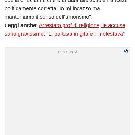
quella di 12 anni, che è andata alle scuole francesi,
politicamente corretta. Io mi incazzo ma
manteniamo il senso dell’umorismo”.
Leggi anche
:
Arrestato prof di religione, le accuse
sono gravissime: “Li portava in gita e li molestava”