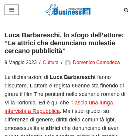
Vai
al
contenuto
Luca Barbareschi, lo sfogo dell’attore:
“Le attrici che denunciano molestie
cercano pubblicità”
9 Maggio 2023
Cultura
Domenico Camodeca
Le dichiarazioni di
Luca Barbareschi
fanno
discutere. L’attore e regista 66enne sta finendo di
girare il film The penitent nello scenario romano di
Villa Torlonia. Ed è qui che
rilascia una lunga
intervista a Repubblica
. Ma i suoi giudizi su
differenze di genere, diritti della comunità lgbt,
omosessualità e
attrici
che denunciano di aver