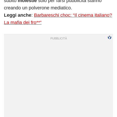
subito
molestie
solo per farsi pubblicità stanno
creando un polverone mediatico.
Leggi anche
:
Barbareschi choc: “Il cinema italiano?
La mafia dei fro**”