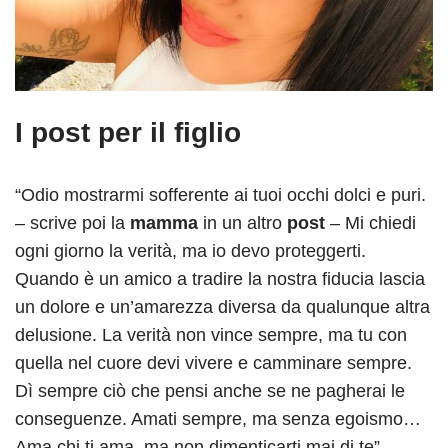
I post per il figlio
“Odio mostrarmi sofferente ai tuoi occhi dolci e puri.
– scrive poi la
mamma
in un altro
post
– Mi chiedi
ogni giorno la verità, ma io devo proteggerti.
Quando è un amico a tradire la nostra fiducia lascia
un dolore e un’amarezza diversa da qualunque altra
delusione. La verità non vince sempre, ma tu con
quella nel cuore devi vivere e camminare sempre.
Dì sempre ciò che pensi anche se ne pagherai le
conseguenze. Amati sempre, ma senza egoismo…
Ama chi ti ama, ma non dimenticarti mai di te”.