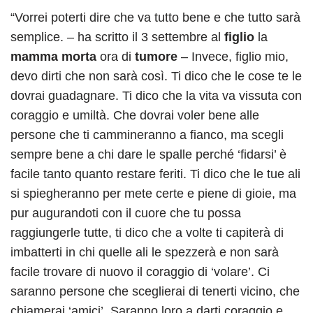
“Vorrei poterti dire che va tutto bene e che tutto sarà
semplice. – ha scritto il 3 settembre al
figlio
la
mamma morta
ora di
tumore
– Invece, figlio mio,
devo dirti che non sarà così. Ti dico che le cose te le
dovrai guadagnare. Ti dico che la vita va vissuta con
coraggio e umiltà. Che dovrai voler bene alle
persone che ti cammineranno a fianco, ma scegli
sempre bene a chi dare le spalle perché ‘fidarsi’ è
facile tanto quanto restare feriti. Ti dico che le tue ali
si spiegheranno per mete certe e piene di gioie, ma
pur augurandoti con il cuore che tu possa
raggiungerle tutte, ti dico che a volte ti capiterà di
imbatterti in chi quelle ali le spezzerà e non sarà
facile trovare di nuovo il coraggio di ‘volare’. Ci
saranno persone che sceglierai di tenerti vicino, che
chiamerai ‘amici’. Saranno loro a darti coraggio e