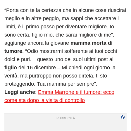
“Porta con te la certezza che in alcune cose riuscirai
meglio e in altre peggio, ma sappi che accettare i
limiti, è il primo passo per diventare migliore. Io
sono certa, figlio mio, che sarai migliore di me”,
aggiunge ancora la giovane
mamma morta di
tumore
. “Odio mostrarmi sofferente ai tuoi occhi
dolci e puri. – questo uno dei suoi ultimi post al
figlio
del 16 dicembre – Mi chiedi ogni giorno la
verità, ma purtroppo non posso dirtela, ti sto
proteggendo. Tua mamma per sempre”.
Leggi anche
:
Emma Marrone e il tumore: ecco
come sta dopo la visita di controllo