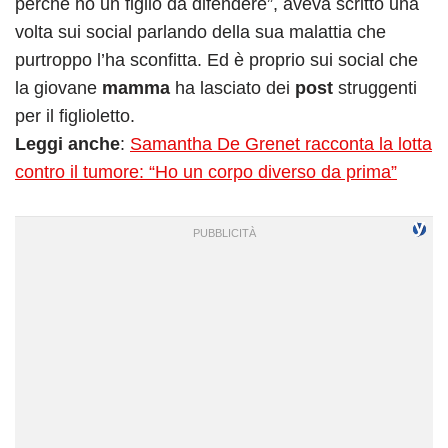
perché ho un figlio da difendere”, aveva scritto una
volta sui social parlando della sua malattia che
purtroppo l’ha sconfitta. Ed è proprio sui social che
la giovane
mamma
ha lasciato dei
post
struggenti
per il figlioletto.
Leggi anche
:
Samantha De Grenet racconta la lotta
contro il tumore: “Ho un corpo diverso da prima”