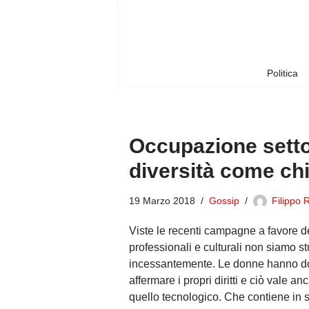
Vai
al
contenuto
Politica
Occupazione setto
diversità come chi
19 Marzo 2018
Gossip
Filippo 
Viste le recenti campagne a favore de
professionali e culturali non siamo stu
incessantemente. Le donne hanno dov
affermare i propri diritti e ciò vale
quello tecnologico. Che contiene in