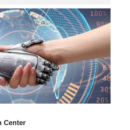
h Center