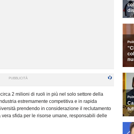
irca 2 milioni di ruoli in più nel solo settore della
n’industria estremamente competitiva e in rapida
diversità prendendo in considerazione il reclutamento
 vera sfida per le risorse umane, responsabili delle