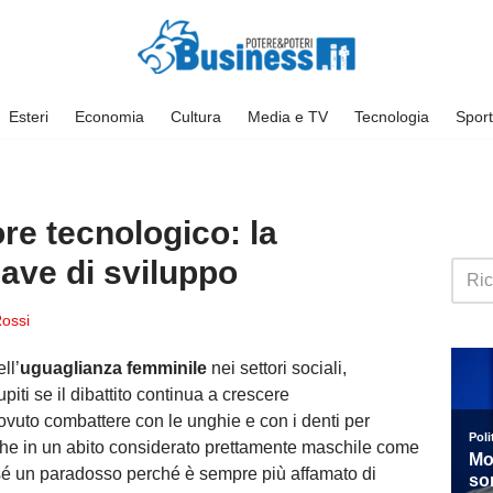
Esteri
Economia
Cultura
Media e TV
Tecnologia
Sport
re tecnologico: la
ave di sviluppo
Rossi
ll’
uguaglianza femminile
nei settori sociali,
piti se il dibattito continua a crescere
uto combattere con le unghie e con i denti per
 anche in un abito considerato prettamente maschile come
 sé un paradosso perché è sempre più affamato di