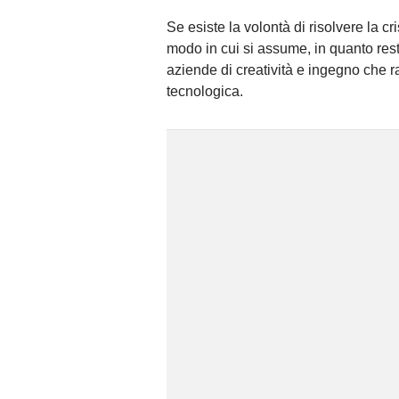
Se esiste la volontà di risolvere la c
modo in cui si assume, in quanto rest
aziende di creatività e ingegno che r
tecnologica.