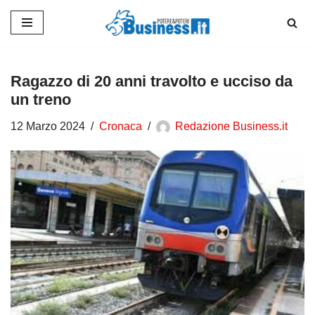
Vai
al
contenuto
Ragazzo di 20 anni travolto e ucciso da
un treno
12 Marzo 2024
Cronaca
Redazione Business.it