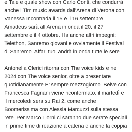
e Tale e quale show con Carlo Conti, che condurrà
anche i Tim music awards dall’Arena di Verona con
Vanessa Incontrada il 15 e il 16 settembre.
Amadeus sarà all’Arena in onda il 20, il 27
settembre e il 4 ottobre. Ha anche altri impegni:
Telethon, Sanremo giovani e ovviamente il Festival
di Sanremo. Affari tuoi andrà in onda tutte le sere.
Antonella Clerici ritorna con The voice kids e nel
2024 con The voice senior, oltre a presentare
quotidianamente E’ sempre mezzogiorno. Belve con
Francesca Fagnani viene riconfermato, il martedì e
il mercoledì sera su Rai 2, come anche
Boomerissima con Alessia Marcuzzi sulla stessa
rete. Per Marco Liorni ci saranno due serate speciali
in prime time di reazione a catena e anche la coppia