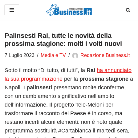
Vai
al
contenuto
Palinsesti Rai, tutte le novità della
prossima stagione: molti i volti nuovi
7 Luglio 2023
Media e TV
Redazione Business.it
Sotto il motto “Di tutto, di tutti”, la
Rai
ha annunciato
la sua programmazione
per la
prossima stagione
a
Napoli. I
palinsesti
presentano molte riconferme,
con un cambiamento significativo nell’ambito
dell’informazione. Il progetto Tele-Meloni per
trasformare il racconto del Paese è in corso, ma
restano incerti alcuni elementi: non è noto quale
programma sostituirà #Cartabianca il martedì sera,