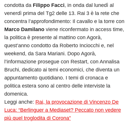
condotta da
Filippo Facci
, in onda dal lunedì al
venerdì prima del Tg2 delle 13. Rai 3 è la rete che
concentra l’approfondimento: Il cavallo e la torre con
Marco Damilano
viene riconfermato in access time,
la politica è presente al mattino con Agorà,
quest’anno condotto da Roberto Inciocchi e, nel
weekend, da Sara Mariani. Dopo Agorà,
l’informazione prosegue con Restart, con Annalisa
Bruchi, dedicato ai temi economici, che diventa un
appuntamento quotidiano. I temi di cronaca e
politica estera sono al centro delle interviste la
domenica.
Leggi anche:
Rai, la provocazione di Vincenzo De
Luca: “Berlinguer a Mediaset? Peccato non vedere
più quel troglodita di Corona”