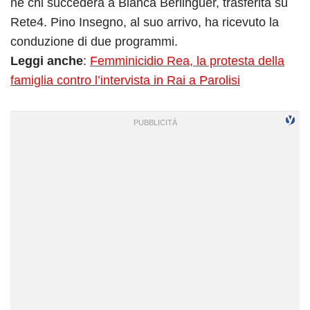
né chi succederà a Bianca Berlinguer, trasferita su
Rete4. Pino Insegno, al suo arrivo, ha ricevuto la
conduzione di due programmi.
Leggi anche
:
Femminicidio Rea, la protesta della
famiglia contro l’intervista in Rai a Parolisi