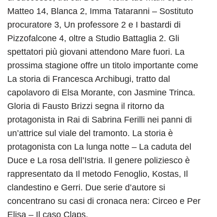
Matteo 14, Blanca 2, Imma Tataranni – Sostituto
procuratore 3, Un professore 2 e I bastardi di
Pizzofalcone 4, oltre a Studio Battaglia 2. Gli
spettatori più giovani attendono Mare fuori. La
prossima stagione offre un titolo importante come
La storia di Francesca Archibugi, tratto dal
capolavoro di Elsa Morante, con Jasmine Trinca.
Gloria di Fausto Brizzi segna il ritorno da
protagonista in Rai di Sabrina Ferilli nei panni di
un’attrice sul viale del tramonto. La storia è
protagonista con La lunga notte – La caduta del
Duce e La rosa dell’Istria. Il genere poliziesco è
rappresentato da Il metodo Fenoglio, Kostas, Il
clandestino e Gerri. Due serie d’autore si
concentrano su casi di cronaca nera: Circeo e Per
Elisa – Il caso Claps.