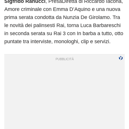
Sigfrido Ranucci
, PresaDiretta di Riccardo Iacona,
Amore criminale con Emma D’Aquino e una nuova
prima serata condotta da Nunzia De Girolamo. Tra
le novità dei palinsesti Rai, torna Luca Barbareschi
in seconda serata su Rai 3 con In barba a tutto, otto
puntate tra interviste, monologhi, clip e servizi.