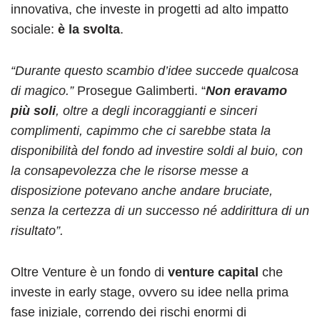
innovativa, che investe in progetti ad alto impatto
sociale:
è la svolta
.
“Durante questo scambio d’idee succede qualcosa
di magico.”
Prosegue Galimberti. “
Non eravamo
più soli
, oltre a degli incoraggianti e sinceri
complimenti, capimmo che ci sarebbe stata la
disponibilità del fondo ad investire soldi al buio, con
la consapevolezza che le risorse messe a
disposizione potevano anche andare bruciate,
senza la certezza di un successo né addirittura di un
risultato”.
Oltre Venture è un fondo di
venture capital
che
investe in early stage, ovvero su idee nella prima
fase iniziale, correndo dei rischi enormi di