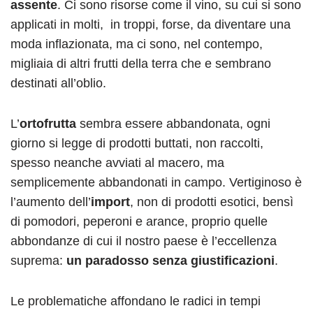
assente
. Ci sono risorse come il vino, su cui si sono
applicati in molti,
in troppi, forse, da diventare una
moda inflazionata, ma ci sono, nel contempo,
migliaia di altri frutti della terra che e sembrano
destinati all’oblio.
L’
ortofrutta
sembra essere abbandonata, ogni
giorno si legge di prodotti buttati, non raccolti,
spesso neanche avviati al macero, ma
semplicemente abbandonati in campo. Vertiginoso è
l’aumento dell’
import
, non di prodotti esotici, bensì
di pomodori, peperoni e arance, proprio quelle
abbondanze di cui il nostro paese è l’eccellenza
suprema:
un paradosso senza giustificazioni
.
Le problematiche affondano le radici in tempi