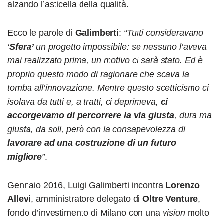
alzando l’asticella della qualità.
Ecco le parole di
Galimberti
:
“Tutti consideravano
‘
Sfera’
un progetto impossibile: se nessuno l’aveva
mai realizzato prima, un motivo ci sarà stato. Ed è
proprio questo modo di ragionare che scava la
tomba all’innovazione. Mentre questo scetticismo ci
isolava da tutti e, a tratti, ci deprimeva,
ci
accorgevamo di percorrere la via giusta
, dura ma
giusta, da soli, però con la consapevolezza di
lavorare ad una costruzione di un futuro
migliore
”
.
Gennaio 2016, Luigi Galimberti incontra
Lorenzo
Allevi
, amministratore delegato di
Oltre Venture
,
fondo d’investimento di Milano con una
vision
molto