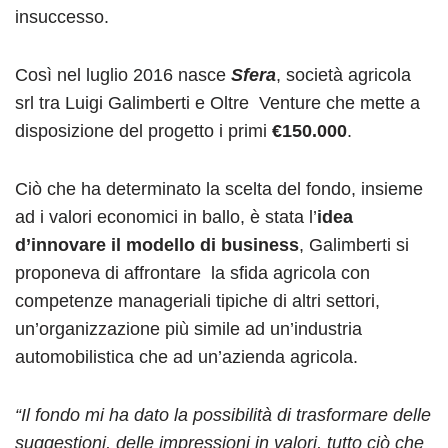
insuccesso.
Così nel luglio 2016 nasce
Sfera
, società agricola
srl tra Luigi Galimberti e Oltre
Venture che mette a
disposizione del progetto i primi
€150.000
.
Ciò che ha determinato la scelta del fondo, insieme
ad i valori economici in ballo, è stata l’
idea
d’innovare il modello di business
, Galimberti si
proponeva di affrontare
la sfida agricola con
competenze manageriali tipiche di altri settori,
un’organizzazione più simile ad un’industria
automobilistica che ad un’azienda agricola.
“I
l fondo mi ha dato la possibilità di trasformare delle
suggestioni, delle impressioni in valori, tutto ciò che