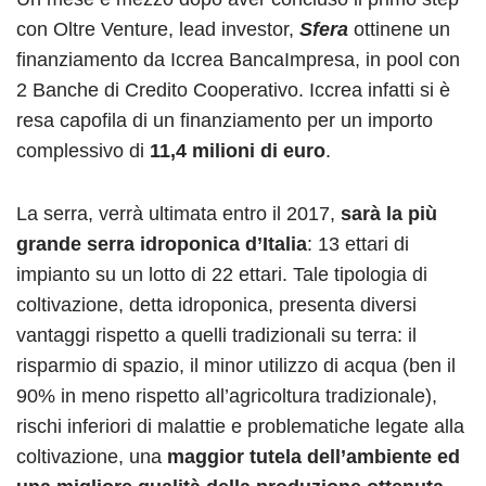
con Oltre Venture, lead investor,
Sfera
ottinene un
finanziamento da Iccrea BancaImpresa, in pool con
2 Banche di Credito Cooperativo. Iccrea infatti si è
resa capofila di un finanziamento per un importo
complessivo di
11,4 milioni di euro
.
La serra, verrà ultimata entro il 2017,
sarà la più
grande serra idroponica d’Italia
: 13 ettari di
impianto su un lotto di 22 ettari. Tale tipologia di
coltivazione, detta idroponica, presenta diversi
vantaggi rispetto a quelli tradizionali su terra: il
risparmio di spazio, il minor utilizzo di acqua (ben il
90% in meno rispetto all’agricoltura tradizionale),
rischi inferiori di malattie e problematiche legate alla
coltivazione, una
maggior tutela dell’ambiente ed