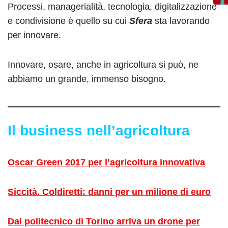
Processi, managerialità, tecnologia, digitalizzazione
e condivisione è quello su cui
Sfera
sta lavorando
per innovare.
Innovare, osare, anche in agricoltura si può, ne
abbiamo un grande, immenso bisogno.
Il business nell’agricoltura
Oscar Green 2017 per l’agricoltura innovativa
Siccità. Coldiretti: danni per un milione di euro
Dal politecnico di Torino arriva un drone per