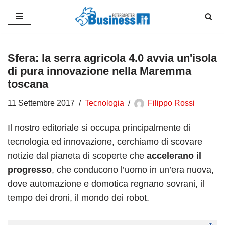
Vai
al
contenuto
Sfera: la serra agricola 4.0 avvia un'isola
di pura innovazione nella Maremma
toscana
11 Settembre 2017
Tecnologia
Filippo Rossi
Il nostro editoriale si occupa principalmente di
tecnologia ed innovazione, cerchiamo di scovare
notizie dal pianeta di scoperte che
accelerano il
progresso
, che conducono l’uomo in un’era nuova,
dove automazione e domotica regnano sovrani, il
tempo dei droni, il mondo dei robot.