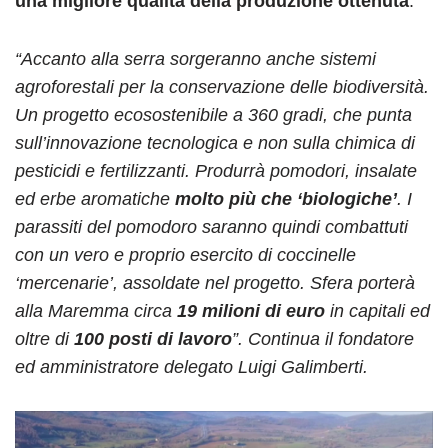
una migliore qualità della produzione ottenuta
.
“Accanto alla serra sorgeranno anche sistemi
agroforestali per la conservazione delle biodiversità.
Un progetto ecosostenibile a 360 gradi, che punta
sull’innovazione tecnologica e non sulla chimica di
pesticidi e fertilizzanti. Produrrà pomodori, insalate
ed erbe aromatiche
molto più che ‘biologiche’
. I
parassiti del pomodoro saranno quindi combattuti
con un vero e proprio esercito di coccinelle
‘mercenarie’, assoldate nel progetto. Sfera porterà
alla Maremma circa
19 milioni di euro
in capitali ed
oltre di
100 posti di lavoro
”. Continua il fondatore
ed amministratore delegato Luigi Galimberti.