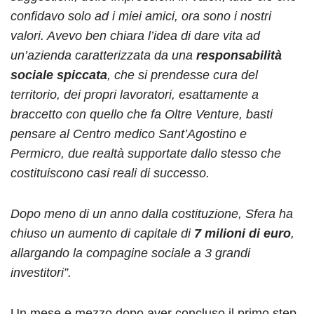
confidavo solo ad i miei amici, ora sono i nostri
valori. Avevo ben chiara l’idea di dare vita ad
un’azienda caratterizzata da una
responsabilità
sociale spiccata
, che si prendesse cura del
territorio, dei propri lavoratori, esattamente a
braccetto con quello che fa Oltre Venture, basti
pensare al Centro medico Sant’Agostino e
Permicro, due realtà supportate dallo stesso che
costituiscono casi reali di successo.
Dopo meno di un anno dalla costituzione, Sfera ha
chiuso un aumento di capitale di
7 milioni di euro
,
allargando la compagine sociale a 3 grandi
investitori”.
Un mese e mezzo dopo aver concluso il primo step