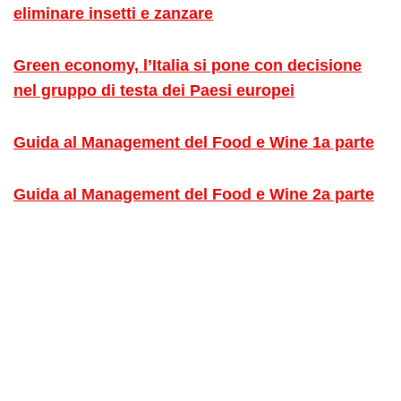
eliminare insetti e zanzare
Green economy, l’Italia si pone con decisione
nel gruppo di testa dei Paesi europei
Guida al Management del Food e Wine 1a parte
Guida al Management del Food e Wine 2a parte