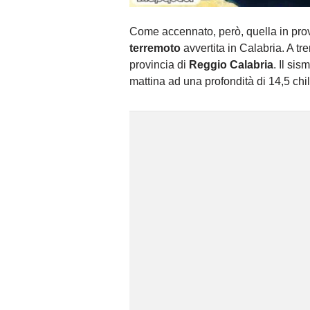
Come accennato, però, quella in pro
terremoto
avvertita in Calabria. A t
provincia di
Reggio Calabria
. Il si
mattina ad una profondità di 14,5 chil