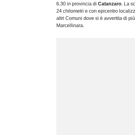
6.30 in provincia di
Catanzaro
. La s
24 chilometri e con epicentro localiz
altri Comuni dove si è avvertita di pi
Marcellinara.