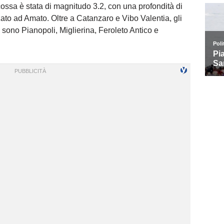
cossa è stata di magnitudo 3.2, con una profondità di
zato ad Amato. Oltre a Catanzaro e Vibo Valentia, gli
ù sono Pianopoli, Miglierina, Feroleto Antico e