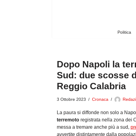
Vai
al
contenuto
Politica
Dopo Napoli la ter
Sud: due scosse d
Reggio Calabria
3 Ottobre 2023
Cronaca
Redazi
La paura si diffonde non solo a Napo
terremoto
registrata nella zona dei C
messa a tremare anche più a sud,
pr
avvertite distintamente dalla popolaz