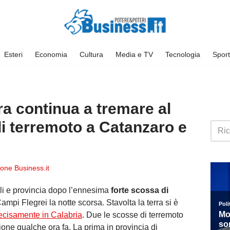
Esteri
Economia
Cultura
Media e TV
Tecnologia
Sport
ra continua a tremare al
i terremoto a Catanzaro e
one Business.it
li e provincia dopo l’ennesima
forte scossa di
ampi Flegrei la notte scorsa. Stavolta la terra si è
ecisamente in Calabria
. Due le scosse di terremoto
ione qualche ora fa. La prima in provincia di