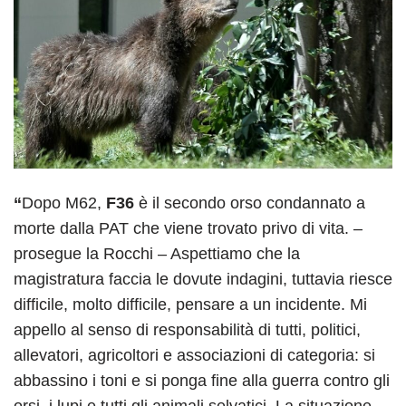
“
Dopo M62,
F36
è il secondo orso condannato a
morte dalla PAT che viene trovato privo di vita. –
prosegue la Rocchi – Aspettiamo che la
magistratura faccia le dovute indagini, tuttavia riesce
difficile, molto difficile, pensare a un incidente. Mi
appello al senso di responsabilità di tutti, politici,
allevatori, agricoltori e associazioni di categoria: si
abbassino i toni e si ponga fine alla guerra contro gli
orsi, i lupi e tutti gli animali selvatici. La situazione