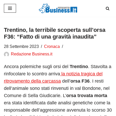
Vai
al
contenuto
Trentino, la terribile scoperta sull’orsa
F36: “Fatto di una gravità inaudita”
28 Settembre 2023
Cronaca
Redazione Business.it
Ancora polemiche sugli orsi del
Trentino
. Stavolta a
rinfocolare lo scontro arriva
la notizia tragica del
ritrovamento della carcassa
dell’
orsa F36
. I resti
dell’animale sono stati rinvenuti in val Bondone, nel
Comune di Sella Giudicarie. L’
orsa trovata morta
era stata identificata dalle analisi genetiche come la
responsabile dell’aggressione avvenuta lo scorso 30