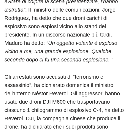
evitare di colpire la scena presidenziale, l’hanno
distrutta”
.
Il ministro delle comunicazioni, Jorge
Rodriguez, ha detto che due droni carichi di
esplosivo sono esplosi vicino allo stand del
presidente. In un discorso nazionale più tardi,
Maduro ha detto:
“Un oggetto volante è esploso
vicino a me, una grande esplosione. Qualche
secondo dopo ci fu una seconda esplosione. “
Gli arrestati sono accusati di “terrorismo e
assassinio”, ha dichiarato domenica il ministro
dell’Interno Néstor Reverol. Gli aggressori hanno
usato due droni DJI M600 che trasportavano
ciascuno 1 chilogrammo di esplosivo C-4, ha detto
Reverol. DJI, la compagnia cinese che produce il
drone, ha dichiarato che i suoi prodotti sono