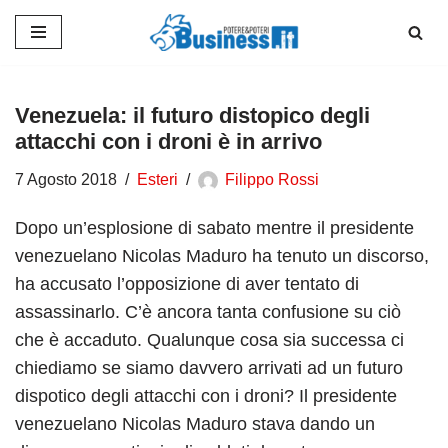
Vai
al
contenuto
Venezuela: il futuro distopico degli
attacchi con i droni è in arrivo
7 Agosto 2018
Esteri
Filippo Rossi
Dopo un’esplosione di sabato mentre il presidente
venezuelano Nicolas Maduro ha tenuto un discorso,
ha accusato l’opposizione di aver tentato di
assassinarlo. C’è ancora tanta confusione su ciò
che è accaduto. Qualunque cosa sia successa ci
chiediamo se siamo davvero arrivati ad un futuro
dispotico degli attacchi con i droni?
Il presidente
venezuelano Nicolas Maduro stava dando un