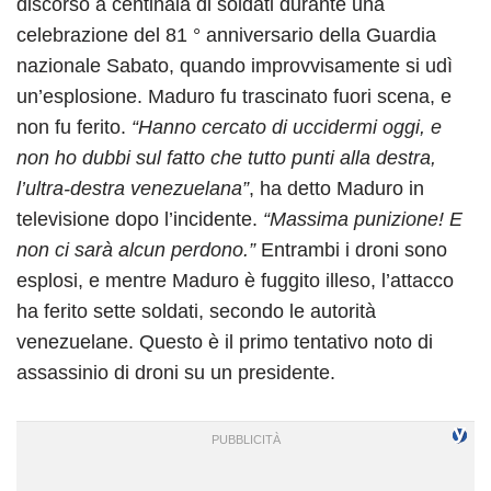
discorso a centinaia di soldati durante una
celebrazione del 81 ° anniversario della Guardia
nazionale Sabato, quando improvvisamente si udì
un’esplosione. Maduro fu trascinato fuori scena, e
non fu ferito.
“Hanno cercato di uccidermi oggi, e
non ho dubbi sul fatto che tutto punti alla destra,
l’ultra-destra venezuelana”
, ha detto Maduro in
televisione dopo l’incidente.
“Massima punizione! E
non ci sarà alcun perdono.”
Entrambi i droni sono
esplosi, e mentre Maduro è fuggito illeso, l’attacco
ha ferito sette soldati, secondo le autorità
venezuelane. Questo è il primo tentativo noto di
assassinio di droni su un presidente.