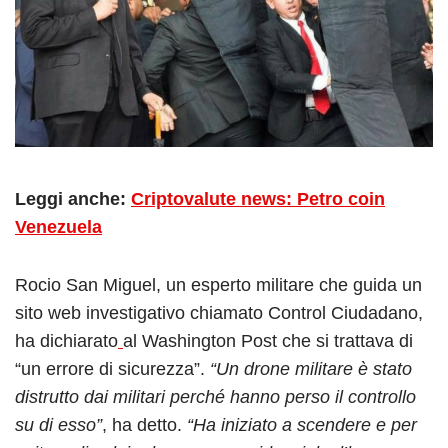
Leggi anche:
Criptovalute news: Petro coin
Venezuela
Rocio San Miguel, un esperto militare che guida un
sito web investigativo chiamato Control Ciudadano,
ha dichiarato
al Washington Post che si trattava di
“un errore di sicurezza”.
“Un drone militare è stato
distrutto dai militari perché hanno perso il controllo
su di esso”
, ha detto.
“Ha iniziato a scendere e per