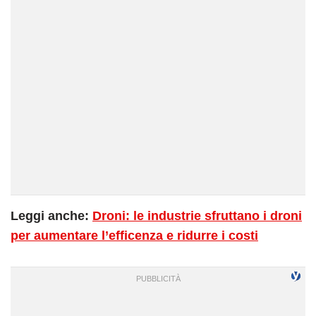
Leggi anche:
Droni: le industrie sfruttano i droni
per aumentare l’efficenza e ridurre i costi