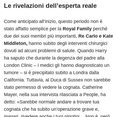
Le rivelazioni dell’esperta reale
Come anticipato all’inizio, questo periodo non è
stato affatto semplice per la
Royal Family
perché
due dei suoi membri più importanti,
Re Carlo e Kate
Middleton,
hanno subito degli interventi chirurgici
dovuti ad alcuni problemi di salute. Quando Harry
ha saputo che durante la degenza del padre alla
London Clinic – i medici gli hanno diagnosticato un
tumore – si è precipitato subito a Londra dalla
California. Tuttavia, al Duca di Sussex non sarebbe
stato permesso di vedere la cognata. Catherine
Mayer, nella sua intervista rilasciata a People, ha
detto: «Sarebbe normale andare a trovare tua
cognata che ha subito un’operazione grave e,
magari, rivedere anche i tuoi nipotini… Non è, però,