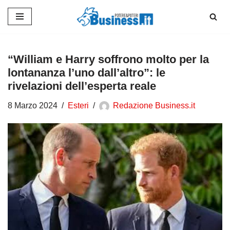
Vai
al
contenuto
“William e Harry soffrono molto per la
lontananza l’uno dall’altro”: le
rivelazioni dell’esperta reale
8 Marzo 2024
Esteri
Redazione Business.it