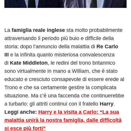
La
famiglia reale inglese
sta molto probabilmente
attraversando il periodo più buio e difficile della
storia: dopo l’annuncio della malattia di
Re Carlo
III
e la infinita quanto misteriosa convalescenza
di
Kate Middleton
, le redini del trono britannico
sono virtualmente in mano a William, che è stato
educato e cresciuto consapevole di essere erede al
Trono e che sa certamente gestire la complicata
situazione. Ma c’è una faccenda che continuerebbe
a turbarlo: gli attriti continui con il fratello
Harry
.
Leggi anche:
Harry e la visita a Carlo: “La sua
malattia unirà la nostra famiglia, dalle difficoltà
si esce più forti”