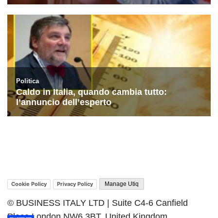
Cookie Policy
Privacy Policy
Manage Utiq
© BUSINESS ITALY LTD | Suite C4-6 Canfield
Place London NW6 3BT, United Kingdom