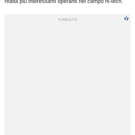
realtà più interessanti operanti nel campo hi-tech.