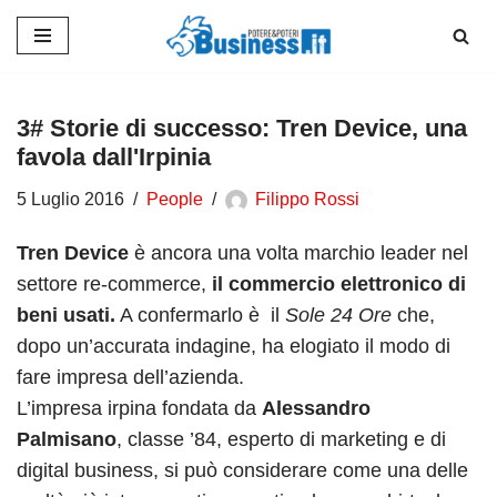
Vai
al
contenuto
3# Storie di successo: Tren Device, una
favola dall'Irpinia
5 Luglio 2016
People
Filippo Rossi
Tren Device
è ancora una volta marchio leader nel
settore re-commerce,
il commercio elettronico di
beni usati.
A confermarlo è il
Sole 24 Ore
che,
dopo un’accurata indagine, ha elogiato il modo di
fare impresa dell’azienda.
L’impresa irpina fondata da
Alessandro
Palmisano
, classe ’84, esperto di marketing e di
digital business, si può considerare come una delle