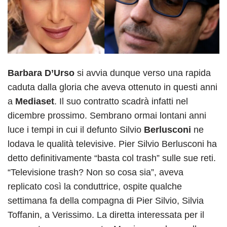
Barbara D’Urso
si avvia dunque verso una rapida
caduta dalla gloria che aveva ottenuto in questi anni
a
Mediaset
. Il suo contratto scadrà infatti nel
dicembre prossimo. Sembrano ormai lontani anni
luce i tempi in cui il defunto Silvio
Berlusconi
ne
lodava le qualità televisive. Pier Silvio Berlusconi ha
detto definitivamente “basta col trash” sulle sue reti.
“Televisione trash? Non so cosa sia”, aveva
replicato così la conduttrice, ospite qualche
settimana fa della compagna di Pier Silvio, Silvia
Toffanin, a Verissimo. La diretta interessata per il