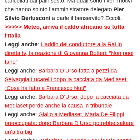
cancellati dal palinsesto. Ma quali sono i veri motivi
che hanno spinto l’amministratore delegato
Pier
Silvio Berlusconi
a darle il benservito? Eccoli.
>>>>> Meteo, arriva il caldo africano su tutta
l’Italia
Leggi anche
:
L’addio del conduttore alla Rai in
diretta tv, la reazione di Giovanna Botteri: “Non puoi
farlo”
Leggi anche:
Barbara D’Urso fatta a pezzi da
Selvaggia Lucarelli dopo la cacciata da Mediaset:
“Cosa ha fatto a Francesco Nuti”
Leggi anche:
Barbara D’Urso: dopo la cacciata da
Mediaset perde anche la causa in tribunale
Leggi anche:
Giallo a Mediaset, Maria De Filippi
preoccupata: dopo Barbara D’Urso potrebbe saltare
un’altra big