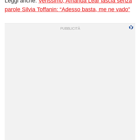
Leggi anche:
Verissimo, Amanda Lear lascia senza
parole Silvia Toffanin: “Adesso basta, me ne vado”