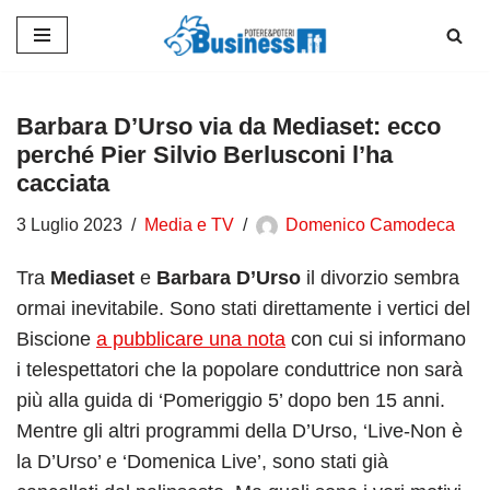
Vai
al
contenuto
Barbara D’Urso via da Mediaset: ecco
perché Pier Silvio Berlusconi l’ha
cacciata
3 Luglio 2023
Media e TV
Domenico Camodeca
Tra
Mediaset
e
Barbara D’Urso
il divorzio sembra
ormai inevitabile. Sono stati direttamente i vertici del
Biscione
a pubblicare una nota
con cui si informano
i telespettatori che la popolare conduttrice non sarà
più alla guida di ‘Pomeriggio 5’ dopo ben 15 anni.
Mentre gli altri programmi della D’Urso, ‘Live-Non è
la D’Urso’ e ‘Domenica Live’, sono stati già