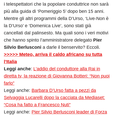
i telespettatori che la popolare conduttrice non sarà
più alla guida di ‘Pomeriggio 5’ dopo ben 15 anni.
Mentre gli altri programmi della D’Urso, ‘Live-Non è
la D’Urso’ e ‘Domenica Live’, sono stati già
cancellati dal palinsesto. Ma quali sono i veri motivi
che hanno spinto l’amministratore delegato
Pier
Silvio Berlusconi
a darle il benservito? Eccoli.
>>>>> Meteo, arriva il caldo africano su tutta
l’Italia
Leggi anche
:
L’addio del conduttore alla Rai in
diretta tv, la reazione di Giovanna Botteri: “Non puoi
farlo”
Leggi anche:
Barbara D’Urso fatta a pezzi da
Selvaggia Lucarelli dopo la cacciata da Mediaset:
“Cosa ha fatto a Francesco Nuti”
Leggi anche:
Pier Silvio Berlusconi leader di Forza