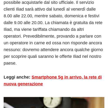
possibile acquistarle dal sito ufficiale. Il servizio
clienti Iliad sarà attivo dal lunedì al venerdì dalle
8.00 alle 22.00, mentre sabato, domenica e festivi
dalle 9.00 alle 20.00. La chiamata è gratuita da rete
Iliad, ma viene tariffata chiamando da altri
operatori.
Prevedibilmente, provando a parlare con
un operatore in carne ed ossa non risponde ancora
nessuno: dovremo attendere ancora qualche giorno
per scoprire quali saranno le offerte Iliad nel nostro
paese.
Leggi anche:
Smartphone 5g in arrivo, la rete di
nuova generazione