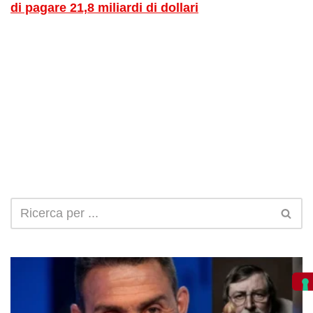
di pagare 21,8 miliardi di dollari