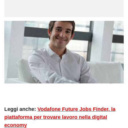
Leggi anche:
Vodafone Future Jobs Finder, la
piattaforma per trovare lavoro nella digital
economy