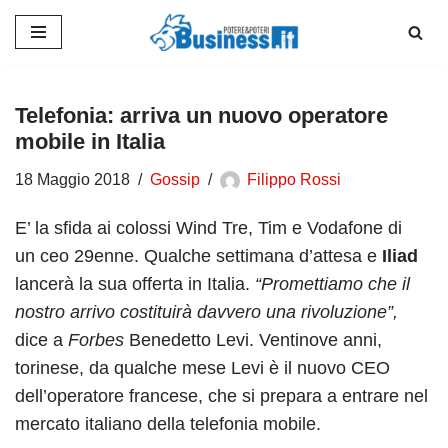
Vai
al
contenuto
Telefonia: arriva un nuovo operatore
mobile in Italia
18 Maggio 2018
Gossip
Filippo Rossi
E’ la sfida ai colossi Wind Tre, Tim e Vodafone di
un ceo 29enne. Qualche settimana d’attesa e
Iliad
lancerà la sua offerta in Italia.
“Promettiamo che il
nostro arrivo costituirà davvero una rivoluzione”,
dice a
Forbes
Benedetto Levi. Ventinove anni,
torinese, da qualche mese Levi è il nuovo CEO
dell’operatore francese, che si prepara a entrare nel
mercato italiano della telefonia mobile.