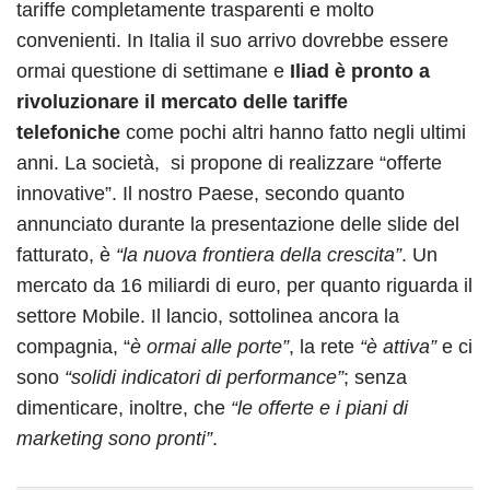
tariffe completamente trasparenti e molto
convenienti. In Italia il suo arrivo dovrebbe essere
ormai questione di settimane e
Iliad è pronto a
rivoluzionare il mercato delle tariffe
telefoniche
come pochi altri hanno fatto negli ultimi
anni.
La società, si propone di realizzare “offerte
innovative”. Il nostro Paese, secondo quanto
annunciato durante la presentazione delle slide del
fatturato, è
“la nuova frontiera della crescita”
. Un
mercato da 16 miliardi di euro, per quanto riguarda il
settore Mobile. Il lancio, sottolinea ancora la
compagnia, “
è ormai alle porte”
, la rete
“è attiva”
e ci
sono
“solidi indicatori di performance”
; senza
dimenticare, inoltre, che
“le offerte e i piani di
marketing sono pronti”
.