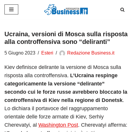
Vai
al
contenuto
Ucraina, versioni di Mosca sulla risposta
alla controffensiva sono “deliranti”
5 Giugno 2023
Esteri
Redazione Business.it
Kiev definisce delirante la versione di Mosca sulla
risposta alla controffensiva.
L’Ucraina respinge
categoricamente la versione “delirante”
secondo cui le forze russe avrebbero bloccato la
controffensiva di Kiev nella regione di Donetsk
.
Lo dichiara il portavoce del raggruppamento
orientale delle forze armate di Kiev, Serhiy
Cherevatyi, al
Washington Post
. Cherevatyi afferma: