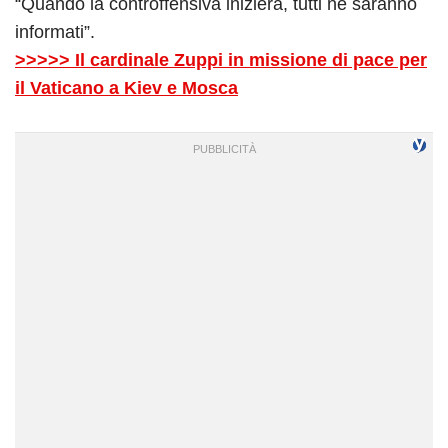
“Quando la controffensiva inizierà, tutti ne saranno
informati”.
>>>>> Il cardinale Zuppi in missione di pace per
il Vaticano a Kiev e Mosca