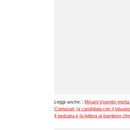
Leggi anche: :
Miriam Visentin morta
Comunali, la candidata con il tatuagg
Il pediatra e la lettera al bambino ch