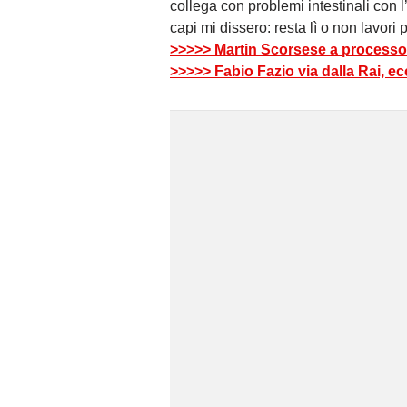
collega con problemi intestinali con l’o
capi mi dissero: resta lì o non lavori p
>>>>> Martin Scorsese a processo:
>>>>> Fabio Fazio via dalla Rai, 