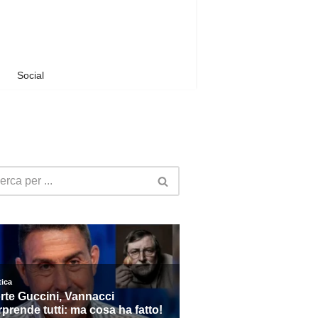
Social