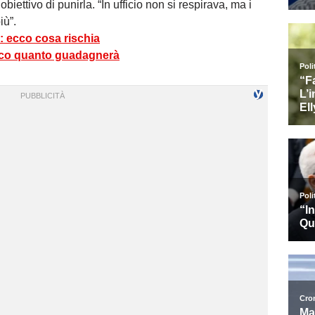
biettivo di punirla. “In ufficio non si respirava, ma i
iù”.
 ecco cosa rischia
ecco quanto guadagnerà