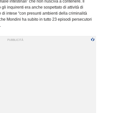
malie intestinali” che non riusciva a contenere. Il
gli inquirenti era anche sospettato di attività di
e di intese “con presunti ambienti della criminalità
che Mondini ha subito in tutto 23 episodi persecutori
.