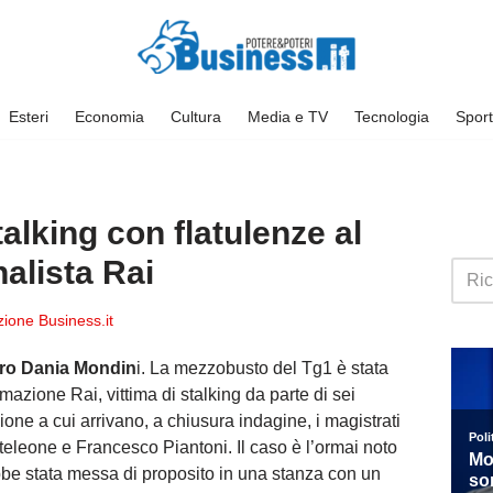
Esteri
Economia
Cultura
Media e TV
Tecnologia
Sport
alking con flatulenze al
nalista Rai
ione Business.it
ntro Dania Mondin
i. La mezzobusto del Tg1 è stata
mazione Rai, vittima di stalking da parte di sei
ione a cui arrivano, a chiusura indagine, i magistrati
eleone e Francesco Piantoni. Il caso è l’ormai noto
ebbe stata messa di proposito in una stanza con un