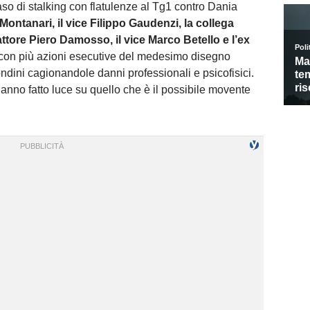
aso di stalking con flatulenze al Tg1 contro Dania
Montanari, il vice Filippo Gaudenzi, la collega
tore Piero Damosso, il vice Marco Betello e l’ex
“con più azioni esecutive del medesimo disegno
dini cagionandole danni professionali e psicofisici.
anno fatto luce su quello che è il possibile movente