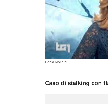
Dania Mondini
Caso di stalking con f