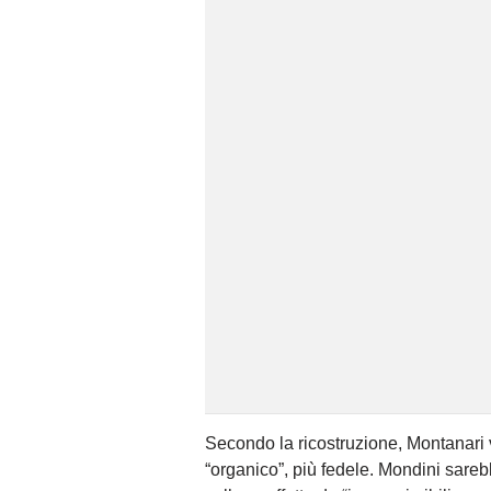
Secondo la ricostruzione, Montanari v
“organico”, più fedele. Mondini sareb