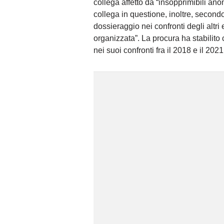
collega affetto da “insopprimibili ano
collega in questione, inoltre, secondo 
dossieraggio nei confronti degli altri 
organizzata”. La procura ha stabilito 
nei suoi confronti fra il 2018 e il 2021