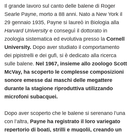
Il grande lavoro sul canto delle balene di Roger
Searle Payne, morto a 88 anni. Nato a New York il
29 gennaio 1935, Payne si laureò in Biologia alla
Harvard University
e conseguì il dottorato in
zoologia sistematica ed evolutiva presso la
Cornell
University.
Dopo aver studiato il comportamento
dei pipistrelli e dei gufi, si è dedicato alla ricerca
sulle balene.
Nel 1967, insieme allo zoologo Scott
McVay, ha scoperto le complesse composizioni
sonore emesse dai maschi delle megattere
durante la stagione riproduttiva utilizzando
microfoni subacquei.
Dopo aver scoperto che le balene si serenano l’una
con l’altra,
Payne ha registrato il loro variegato
repertorio di boati, strilli e mugolii, creando un