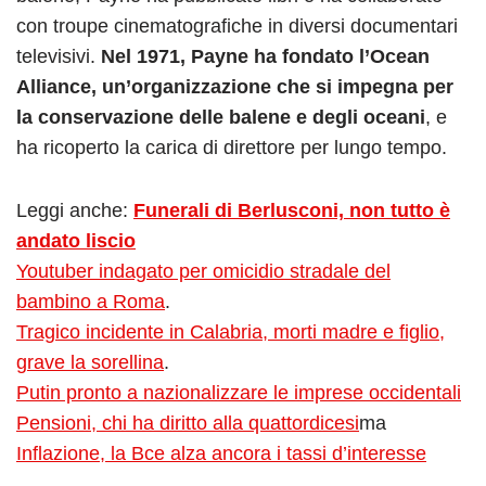
con troupe cinematografiche in diversi documentari
televisivi.
Nel 1971, Payne ha fondato l’Ocean
Alliance, un’organizzazione che si impegna per
la conservazione delle balene e degli oceani
, e
ha ricoperto la carica di direttore per lungo tempo.
Leggi anche:
Funerali di Berlusconi, non tutto è
andato liscio
Youtuber indagato per omicidio stradale del
bambino a Roma
.
Tragico incidente in Calabria, morti madre e figlio,
grave la sorellina
.
Putin pronto a nazionalizzare le imprese occidentali
Pensioni, chi ha diritto alla quattordicesi
ma
Inflazione, la Bce alza ancora i tassi d’interesse