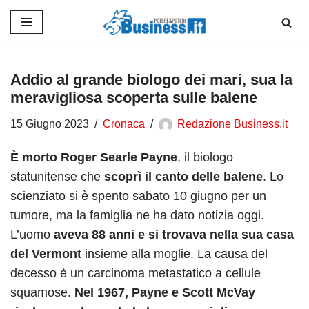
Vai
al
contenuto
Addio al grande biologo dei mari, sua la
meravigliosa scoperta sulle balene
15 Giugno 2023
Cronaca
Redazione Business.it
È morto Roger Searle Payne
, il biologo
statunitense che
scoprì il canto delle balene
. Lo
scienziato si è spento sabato 10 giugno per un
tumore, ma la famiglia ne ha dato notizia oggi.
L’uomo
aveva 88 anni e si trovava nella sua casa
del Vermont
insieme alla moglie. La causa del
decesso è un carcinoma metastatico a cellule
squamose.
Nel 1967, Payne e Scott McVay