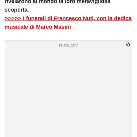
rivelarono al mondo la loro meravigliosa
scoperta
.
>>>>> I funerali di Francesco Nuti, con la dedica
musicale di Marco Masini