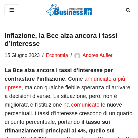
Vai
al
contenuto
Inflazione, la Bce alza ancora i tassi
d’interesse
15 Giugno 2023
Economia
Andrea Aufieri
La Bce alza ancora i tassi d’interesse per
contrastare l’inflazione
. Come
annunciato a più
riprese
, ma con qualche flebile speranza di arrivare
a decisioni diverse. La situazione, però, non è
migliorata e l’istituzione
ha comunicato
le nuove
percentuali. I tassi d’interesse crescono di un quarto
di punto percentuale, portando
il tasso sui
rifinanziamenti principali al 4%, quello sui