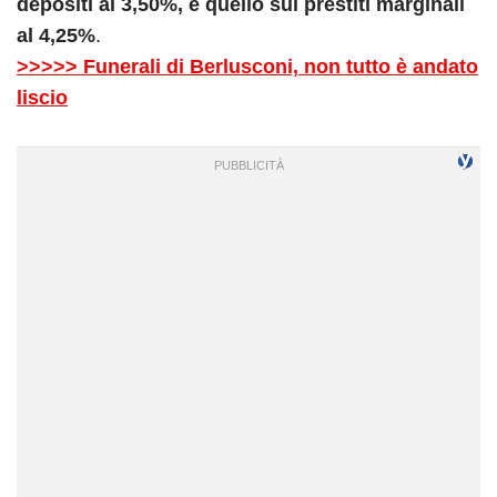
depositi al 3,50%, e quello sui prestiti marginali
al 4,25%
.
>>>>> Funerali di Berlusconi, non tutto è andato
liscio