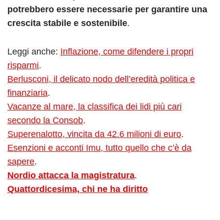
potrebbero essere necessarie per garantire una
crescita stabile e sostenibile
.
Leggi anche:
Inflazione, come difendere i propri
risparmi
.
Berlusconi, il delicato nodo dell’eredità politica e
finanziaria
.
Vacanze al mare, la classifica dei lidi più cari
secondo la Consob
.
Superenalotto, vincita da 42.6 milioni di euro
.
Esenzioni e acconti Imu, tutto quello che c’è da
sapere
.
Nordio attacca la magistratura
.
Quattordicesima, chi ne ha diritto