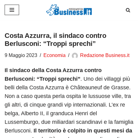
Vai
al
contenuto
Costa Azzurra, il sindaco contro
Berlusconi: “Troppi sprechi”
9 Maggio 2023
Economia
Redazione Business.it
Il sindaco della Costa Azzurra contro
Berlusconi: “Troppi sprechi”
. Uno dei villaggi più
belli della Costa Azzurra è Châteauneuf de Grasse.
Non a caso questa perla ospita le lussuose ville, tra
gli altri, di cinque grandi vip internazionali. L’ex re
belga, Alberto II, il granduca Henri del
Lussemburgo, due miliardari scandinavi e la famiglia
Berlusconi.
Il territorio è colpito in questi mesi da