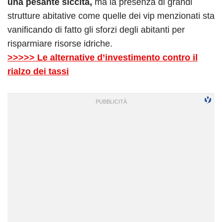
una pesante siccità,
ma la presenza di grandi
strutture abitative come quelle dei vip menzionati sta
vanificando di fatto gli sforzi degli abitanti per
risparmiare risorse idriche.
>>>>> Le alternative d’investimento
contro il
rialzo dei tassi