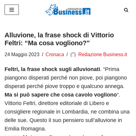
Vai
al
contenuto
Alluvione, la frase shock di Vittorio
Feltri: “Ma cosa vogliono?”
24 Maggio 2023
Cronaca
Redazione Business.it
Feltri, la frase shock sugli alluvionati
. “Prima
piangono disperati perché non piove, poi piangono
disperati perché piove troppo e qualcuno annega.
Ma si può sapere che cosa cavolo vogliono
“.
Vittorio Feltri, direttore editoriale di Libero e
consigliere regionale in Lombardia, ne combina una
delle sue. Questo il suo pensiero sull’alluvione in
Emilia Romagna.