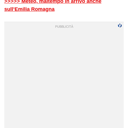
>>>>> Meteo, maltempo in arrivo anche
sull’Emilia Romagna