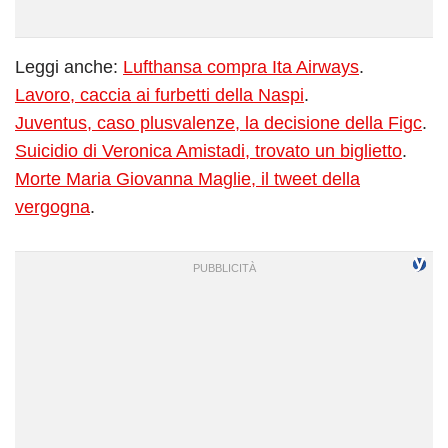
Leggi anche:
Lufthansa compra Ita Airways
.
Lavoro, caccia ai furbetti della Naspi
.
Juventus, caso plusvalenze, la decisione della Figc
.
Suicidio di Veronica Amistadi, trovato un biglietto
.
Morte Maria Giovanna Maglie, il tweet della
vergogna
.