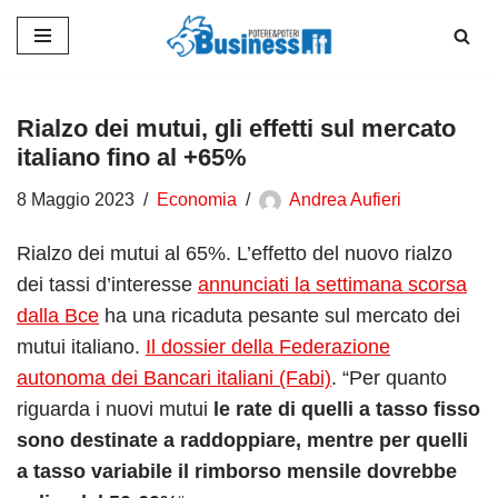
Vai
al
contenuto
Rialzo dei mutui, gli effetti sul mercato
italiano fino al +65%
8 Maggio 2023
Economia
Andrea Aufieri
Rialzo dei mutui al 65%. L’effetto del nuovo rialzo
dei tassi d’interesse
annunciati la settimana scorsa
dalla Bce
ha una ricaduta pesante sul mercato dei
mutui italiano.
Il dossier della Federazione
autonoma dei Bancari italiani (Fabi)
. “Per quanto
riguarda i nuovi mutui
le rate di quelli a tasso fisso
sono destinate a raddoppiare, mentre per quelli
a tasso variabile il rimborso mensile dovrebbe