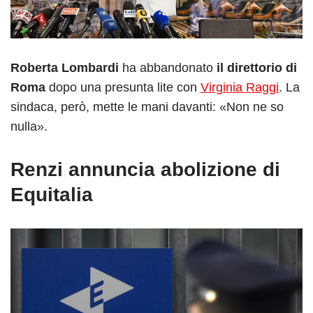
Roberta Lombardi
ha abbandonato
il direttorio di
Roma
dopo una presunta lite con
Virginia Raggi
. La
sindaca, però, mette le mani davanti: «Non ne so
nulla».
Renzi annuncia abolizione di
Equitalia