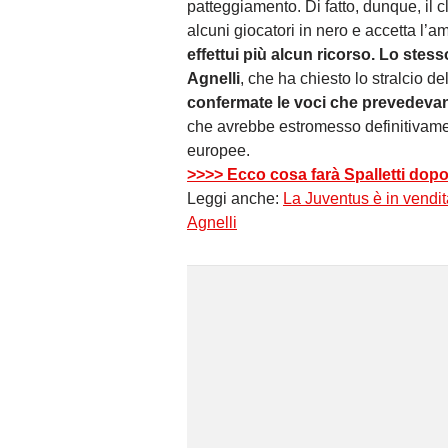
patteggiamento. Di fatto, dunque, il c
alcuni giocatori in nero e accetta l
effettui più alcun ricorso. Lo stesso
Agnelli
, che ha chiesto lo stralcio d
confermate le voci che prevedevan
che avrebbe estromesso definitivame
europee.
>>>> Ecco cosa farà Spalletti dopo 
Leggi anche:
La Juventus è in vendit
Agnelli