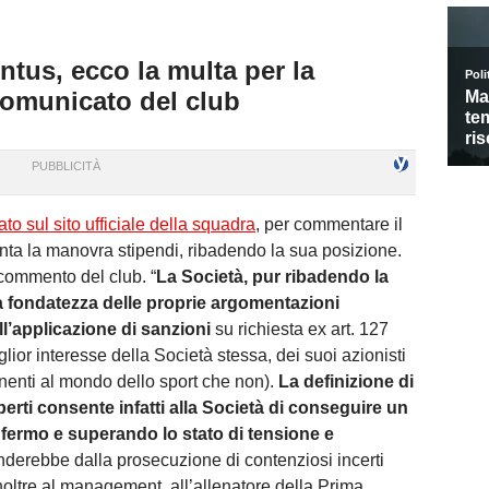
ntus, ecco la multa per la
comunicato del club
o sul sito ufficiale della squadra
, per commentare il
a la manovra stipendi, ribadendo la sua posizione.
 commento del club. “
La Società, pur ribadendo la
la fondatezza delle proprie argomentazioni
ll’applicazione di sanzioni
su richiesta ex art. 127
lior interesse della Società stessa, dei suoi azionisti
tenenti al mondo dello sport che non).
La definizione di
perti consente infatti alla Società di conseguire un
 fermo e superando lo stato di tensione e
nderebbe dalla prosecuzione di contenziosi incerti
inoltre al management, all’allenatore della Prima