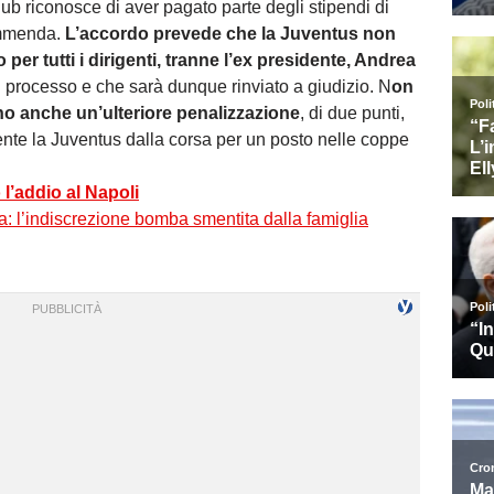
lub riconosce di aver pagato parte degli stipendi di
’ammenda.
L’accordo prevede che la Juventus non
 per tutti i dirigenti, tranne l’ex presidente, Andrea
el processo e che sarà dunque rinviato a giudizio. N
on
o anche un’ulteriore penalizzazione
, di due punti,
nte la Juventus dalla corsa per un posto nelle coppe
l’addio al Napoli
a: l’indiscrezione bomba smentita dalla famiglia