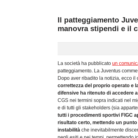
Il patteggiamento Juve
manovra stipendi e il 
La società ha pubblicato
un comunicat
patteggiamento. La Juventus comment
Dopo aver ribadito la notizia, ecco il
correttezza del proprio operato e 
difensive ha ritenuto di accedere a
CGS nei termini sopra indicati nel mig
e di tutti gli stakeholders (sia appar
tutti i procedimenti sportivi FIGC a
risultato certo, mettendo un punto
instabilità
che inevitabilmente disce
negli esiti e nei tempi, permettendo 