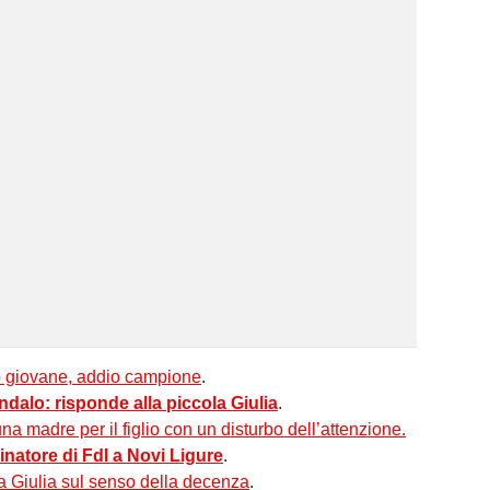
o giovane, addio campione
.
andalo: risponde alla piccola Giulia
.
na madre per il figlio con un disturbo dell’attenzione.
inatore di FdI a Novi Ligure
.
a Giulia sul senso della decenza
.