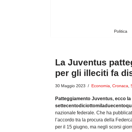
Vai
al
contenuto
Politica
La Juventus patte
per gli illeciti fa d
30 Maggio 2023
Economia
,
Cronaca
,
Patteggiamento Juventus, ecco la 
settecentodiciottomiladuecentoqu
nazionale federale. Che ha pubblicat
l’accordo tra la procura della Federca
per il 15 giugno, ma negli scorsi gior