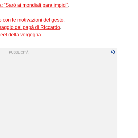
: “Sarò ai mondiali paralimpici”
.
o con le motivazioni del gesto
.
ssaggio del papà di Riccardo
.
weet della vergogna.