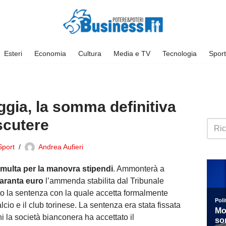
Esteri
Economia
Cultura
Media e TV
Tecnologia
Sport
ggia, la somma definitiva
iscutere
Sport
Andrea Aufieri
multa per la manovra stipendi
. Ammonterà a
aranta euro
l’ammenda stabilita dal Tribunale
o la sentenza con la quale accetta formalmente
lcio e il club torinese. La sentenza era stata fissata
ni la società bianconera ha accettato il